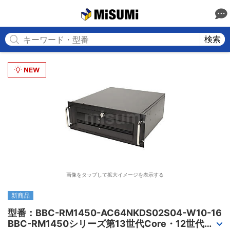
MISUMI
検索
画像をタップして拡大イメージを表示する
新商品
型番：BBC-RM1450-AC64NKDS02S04-W10-16

BBC-RM1450シリーズ第13世代Core・12世代