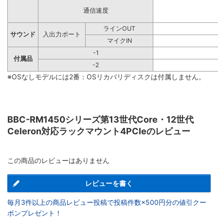
通信速度
ラインOUT
サウンド
入出力ポート
マイクIN
-1
付属品
-2
※OSなしモデルには2番：OSリカバリディスクは付属しません。
BBC-RM1450シリーズ第13世代Core・12世代
Celeron対応ラックマウント4PCIeのレビュー
この商品のレビューはありません
レビューを書く
毎月3件以上の商品レビュー投稿で投稿件数×500円分の値引クー
ポンプレゼント！