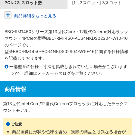
PCIバス スロット数
[1～3スロット] 3スロット
商品詳細をもっと見る
BBC-RM1450シリーズ第13世代Core・12世代Celeron対応ラック
マウント4PCIe
の型番BBC-RM1450-AC64NKDS02S04-W10-16
のページです。
型番BBC-RM1450-AC64NKDS02S04-W10-16に関する仕様情報
を記載しております。
一部型番の仕様・寸法を掲載しきれていない場合がございます
ので、詳細は
メーカーカタログ
をご覧ください。
商品情報
第13世代Intel Core/12世代Celeronプロセッサに対応したラックマ
ウントモデル。
ご注意
商品画像は形状や色味を含め、実際の商品とは異なる場合が