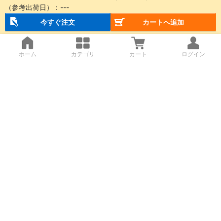
（参考出荷日）：
---
今すぐ注文
カートへ追加
ホーム
カテゴリ
カート
ログイン