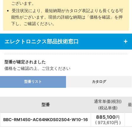
ございます。
受注状況により、最短納期がカタログ表記よりも長くなる可
能性がございます。現状の詳細な納期は「価格を確認」を押
下し、ご確認ください。
エレクトロニクス部品技術窓口
型番が確定されました
価格をご確認の上、ご注文ください
型番リスト
カタログ
通常単価(税別)
型番
最
(税込単価)
885,100
円
BBC-RM1450-AC64NKDS02S04-W10-16
(
973,610
円
)