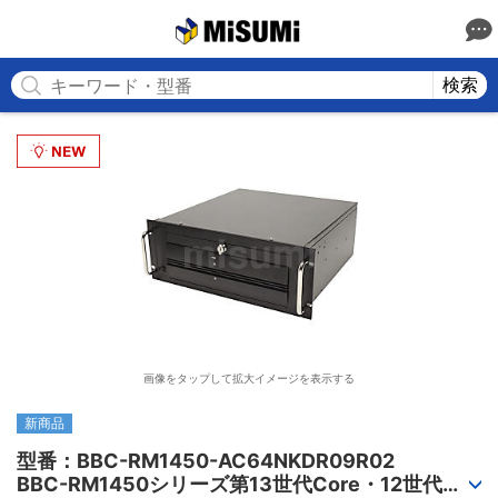
MISUMI
検索
画像をタップして拡大イメージを表示する
新商品
型番：BBC-RM1450-AC64NKDR09R02

BBC-RM1450シリーズ第13世代Core・12世代