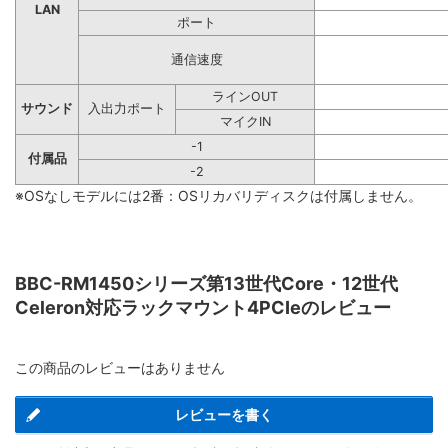
LAN
ポート
通信速度
ラインOUT
サウンド
入出力ポート
マイクIN
-1
付属品
-2
※OSなしモデルには2番：OSリカバリディスクは付属しません。
BBC-RM1450シリーズ第13世代Core・12世代
Celeron対応ラックマウント4PCIeのレビュー
この商品のレビューはありません
レビューを書く