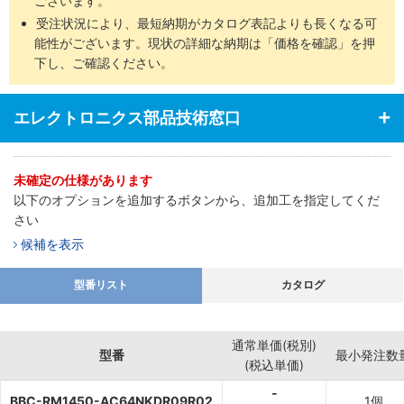
ございます。
受注状況により、最短納期がカタログ表記よりも長くなる可
能性がございます。現状の詳細な納期は「価格を確認」を押
下し、ご確認ください。
エレクトロニクス部品技術窓口
未確定の仕様があります
以下のオプションを追加するボタンから、追加工を指定してくだ
さい
候補を表示
型番リスト
カタログ
通常単価(税別)
型番
最小発注数
(税込単価)
-
BBC-RM1450-AC64NKDR09R02
1個