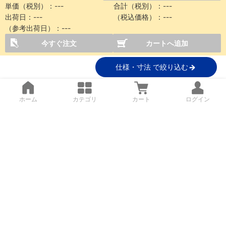
単価（税別）：
---
合計（税別）：
---
出荷日：
---
（税込価格）：
---
（参考出荷日）：
---
今すぐ注文
カートへ追加
仕様・寸法 で絞り込む
ホーム
カテゴリ
カート
ログイン