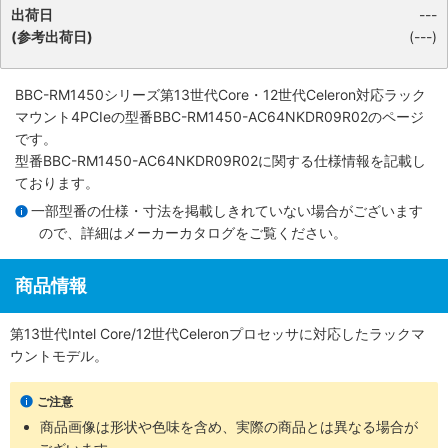
出荷日
---
(参考出荷日)
(---)
BBC-RM1450シリーズ第13世代Core・12世代Celeron対応ラック
マウント4PCIe
の型番BBC-RM1450-AC64NKDR09R02のページ
です。
型番BBC-RM1450-AC64NKDR09R02に関する仕様情報を記載し
ております。
一部型番の仕様・寸法を掲載しきれていない場合がございます
ので、詳細は
メーカーカタログ
をご覧ください。
商品情報
第13世代Intel Core/12世代Celeronプロセッサに対応したラックマ
ウントモデル。
ご注意
商品画像は形状や色味を含め、実際の商品とは異なる場合が