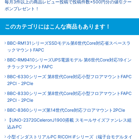
毎月3件以上の商品レビュー投稿で投稿件数×500円分の値引クー
ポンプレゼント！
このカテゴリにはこんな商品もあります！
BBC-RM131シリーズSSDモデル第6世代Core対応省スペースラ
ックマウントFAPC
BBC-RM9410シリーズUPS電源モデル 第6世代Core対応19イン
チラックマウントFAPC
BBC-6330シリーズ 第8世代Core対応小型フロアマウントFAPC
2PCI・2PCIe
BBC-8330シリーズ 第8世代Core対応小型フロアマウントFAPC
2PCI・2PCIe
BBC-8360シリーズ第14世代Core対応フロアマウント2PCIe
【UNO-2372GCeleronJ1900搭載 スモールサイズファンレス組
込みPC
小型インダストリアルPC RICOH iFシリーズ（端子台モデルタイ