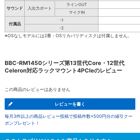
ラインOUT
サウンド
入出力ポート
マイクIN
-1
付属品
-2
※OSなしモデルには2番：OSリカバリディスクは付属しません。
BBC-RM1450シリーズ第13世代Core・12世代
Celeron対応ラックマウント4PCIeのレビュー
この商品のレビューはありません
レビューを書く
毎月3件以上の商品レビュー投稿で投稿件数×500円分の値引クー
ポンプレゼント！