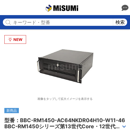
MISUMI
検索
画像をタップして拡大イメージを表示する
新商品
型番：BBC-RM1450-AC64NKDR04H10-W11-46

BBC-RM1450シリーズ第13世代Core・12世代