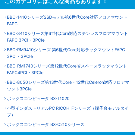
このカテゴリにはこんな商品もあります！
BBC-1410シリーズSSDモデル第6世代Core対応フロアマウント
FAPC
BBC-3410シリーズ第6世代Core対応ステンレスフロアマウント
FAPC 3PCI・3PCIe
BBC-RM9410シリーズ 第6世代Core対応ラックマウントFAPC
3PCI・3PCIe
BBC-RM1740シリーズ第12世代Core省スペースラックマウント
FAPC4PCI・3PCIe
BBC-8050シリーズ第13世代Core・12世代Celeron対応フロアマ
ウント3PCIe
ボックスコンピュータ BX-T1020
小型インダストリアルPC RICOH iFシリーズ（端子台モデルタイ
プ）
ボックスコンピュータ BX-C210シリーズ