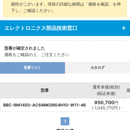
能性がございます。現状の詳細な納期は「価格を確認」を押
下し、ご確認ください。
エレクトロニクス部品技術窓口
型番が確定されました
価格をご確認の上、ご注文ください
型番リスト
カタログ
通常単価(税別)
型番
(税込単価)
950,700
円
BBC-RM1450-AC64NKDR04H10-W11-46
(
1,045,770
円
)
1