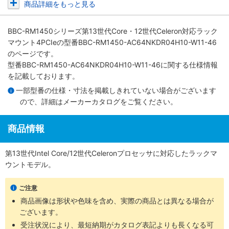
商品詳細をもっと見る
BBC-RM1450シリーズ第13世代Core・12世代Celeron対応ラック
マウント4PCIe
の型番BBC-RM1450-AC64NKDR04H10-W11-46
のページです。
型番BBC-RM1450-AC64NKDR04H10-W11-46に関する仕様情報
を記載しております。
一部型番の仕様・寸法を掲載しきれていない場合がございます
ので、詳細は
メーカーカタログ
をご覧ください。
商品情報
第13世代Intel Core/12世代Celeronプロセッサに対応したラックマ
ウントモデル。
ご注意
商品画像は形状や色味を含め、実際の商品とは異なる場合が
ございます。
受注状況により、最短納期がカタログ表記よりも長くなる可