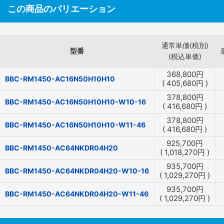
この商品のバリエーション
通常単価(税別)
型番
(税込単価)
368,800
円
BBC-RM1450-AC16N50H10H10
(
405,680
円
)
378,800
円
BBC-RM1450-AC16N50H10H10-W10-16
(
416,680
円
)
378,800
円
BBC-RM1450-AC16N50H10H10-W11-46
(
416,680
円
)
925,700
円
BBC-RM1450-AC64NKDR04H20
(
1,018,270
円
)
935,700
円
BBC-RM1450-AC64NKDR04H20-W10-16
(
1,029,270
円
)
935,700
円
BBC-RM1450-AC64NKDR04H20-W11-46
(
1,029,270
円
)