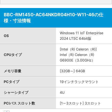
BBC-RM1450-AC64NKDR04H10-W11-46の仕
様・寸法情報
Windows 11 IoT Enterpirise
OS
2024 LTSC 64bit版
[Intel（R) Celeron（R)]
CPUタイプ
Intel（R) Celeron（R)
G6900E（3.00GHz）
メモリ容量
[32GB～] 64GB
PCタイプ
19インチラックマウント
シャーシタイプ
4U
PCIバス スロット数
[1～3スロット] 3スロット