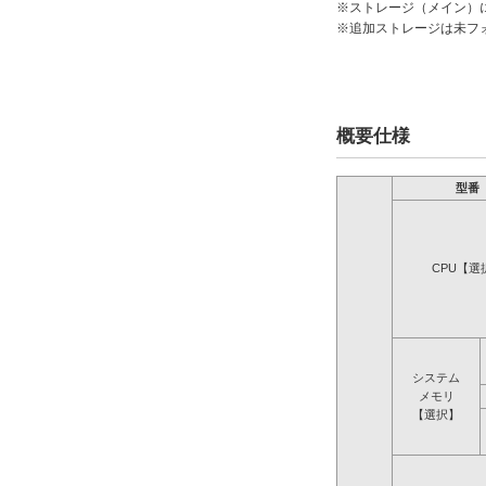
※ストレージ（メイン）
※追加ストレージは未フ
概要仕様
型番
CPU【選
システム
メモリ
【選択】