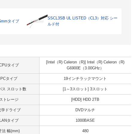
SSCL3SB UL LISTED（CL3）対応 シー
5mmタイプ
ルド付
[Intel（R) Celeron（R)] Intel（R) Celeron（R)
CPUタイプ
G6900E（3.00GHz）
PCタイプ
19インチラックマウント
Iバス スロット数
[1～3スロット] 3スロット
ストレージ
[HDD] HDD 2TB
光学ドライブ
DVDマルチ
LANタイプ
1000BASE
寸法 幅(mm)
480