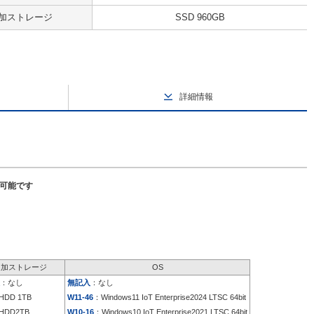
加ストレージ
SSD 960GB
詳細情報
択可能です
追加ストレージ
OS
：なし
無記入
：なし
HDD 1TB
W11-46
：Windows11 IoT Enterprise2024 LTSC 64bit
HDD2TB
W10-16
：Windows10 IoT Enterprise2021 LTSC 64bit