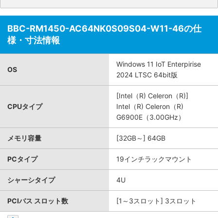
BBC-RM1450-AC64NK0S09S04-W11-46の仕
様・寸法情報
Windows 11 IoT Enterpirise
OS
2024 LTSC 64bit版
[Intel（R) Celeron（R)]
CPUタイプ
Intel（R) Celeron（R)
G6900E（3.00GHz）
メモリ容量
[32GB～] 64GB
PCタイプ
19インチラックマウント
シャーシタイプ
4U
PCIバス スロット数
[1～3スロット] 3スロット