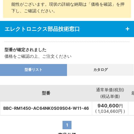
能性がございます。現状の詳細な納期は「価格を確認」を押
下し、ご確認ください。
エレクトロニクス部品技術窓口
型番が確定されました
価格をご確認の上、ご注文ください
型番リスト
カタログ
通常単価(税別)
型番
(税込単価)
940,600
円
BBC-RM1450-AC64NK0S09S04-W11-46
(
1,034,660
円
)
1