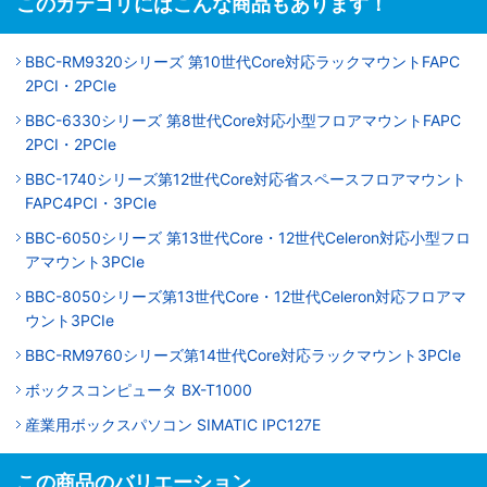
このカテゴリにはこんな商品もあります！
BBC-RM9320シリーズ 第10世代Core対応ラックマウントFAPC
2PCI・2PCIe
BBC-6330シリーズ 第8世代Core対応小型フロアマウントFAPC
2PCI・2PCIe
BBC-1740シリーズ第12世代Core対応省スペースフロアマウント
FAPC4PCI・3PCIe
BBC-6050シリーズ 第13世代Core・12世代Celeron対応小型フロ
アマウント3PCIe
BBC-8050シリーズ第13世代Core・12世代Celeron対応フロアマ
ウント3PCIe
BBC-RM9760シリーズ第14世代Core対応ラックマウント3PCIe
ボックスコンピュータ BX-T1000
産業用ボックスパソコン SIMATIC IPC127E
この商品のバリエーション