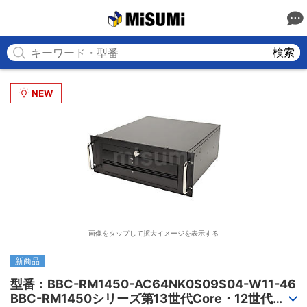
MISUMI
検索
画像をタップして拡大イメージを表示する
新商品
型番：BBC-RM1450-AC64NK0S09S04-W11-46

BBC-RM1450シリーズ第13世代Core・12世代