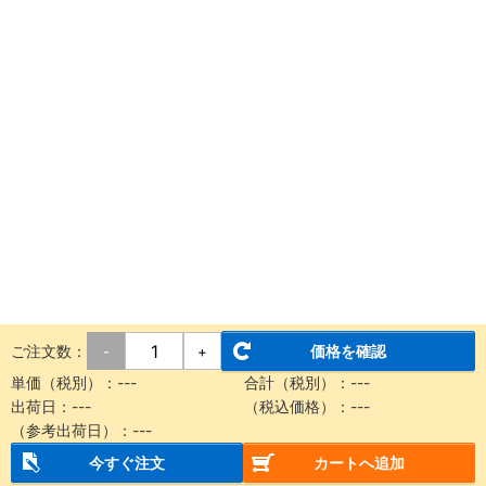
ご注文数：
価格を確認
-
+
単価（税別）：
---
合計（税別）：
---
出荷日：
---
（税込価格）：
---
（参考出荷日）：
---
今すぐ注文
カートへ追加