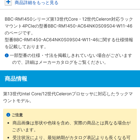
商品詳細をもっと見る
BBC-RM1450シリーズ第13世代Core・12世代Celeron対応ラック
マウント4PCIe
の型番BBC-RM1450-AC64NK0S09S04-W11-46
のページです。
型番BBC-RM1450-AC64NK0S09S04-W11-46に関する仕様情報
を記載しております。
一部型番の仕様・寸法を掲載しきれていない場合がございます
ので、詳細は
メーカーカタログ
をご覧ください。
商品情報
第13世代Intel Core/12世代Celeronプロセッサに対応したラックマ
ウントモデル。
ご注意
商品画像は形状や色味を含め、実際の商品とは異なる場合が
ございます。
受注状況により、最短納期がカタログ表記よりも長くなる可