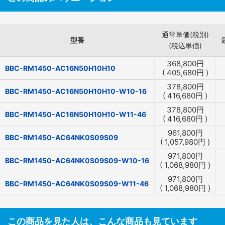
通常単価(税別)
型番
(税込単価)
368,800
円
BBC-RM1450-AC16N50H10H10
(
405,680
円
)
378,800
円
BBC-RM1450-AC16N50H10H10-W10-16
(
416,680
円
)
378,800
円
BBC-RM1450-AC16N50H10H10-W11-46
(
416,680
円
)
961,800
円
BBC-RM1450-AC64NK0S09S09
(
1,057,980
円
)
971,800
円
BBC-RM1450-AC64NK0S09S09-W10-16
(
1,068,980
円
)
971,800
円
BBC-RM1450-AC64NK0S09S09-W11-46
(
1,068,980
円
)
この商品を見た人は、こんな商品も見ています