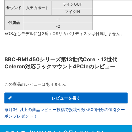
ラインOUT
サウンド
入出力ポート
マイクIN
-1
付属品
-2
※OSなしモデルには2番：OSリカバリディスクは付属しません。
BBC-RM1450シリーズ第13世代Core・12世代
Celeron対応ラックマウント4PCIeのレビュー
この商品のレビューはありません
レビューを書く
毎月3件以上の商品レビュー投稿で投稿件数×500円分の値引クー
ポンプレゼント！