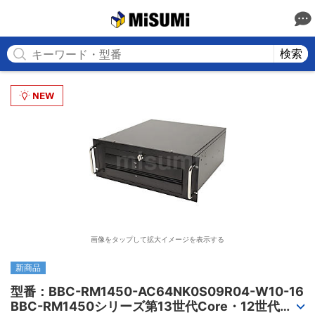
MISUMI
検索
画像をタップして拡大イメージを表示する
新商品
型番：BBC-RM1450-AC64NK0S09R04-W10-16

BBC-RM1450シリーズ第13世代Core・12世代