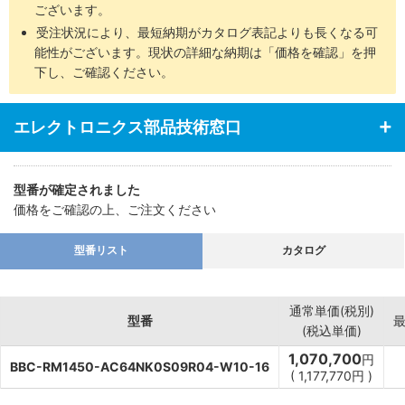
ございます。
受注状況により、最短納期がカタログ表記よりも長くなる可
能性がございます。現状の詳細な納期は「価格を確認」を押
下し、ご確認ください。
エレクトロニクス部品技術窓口
型番が確定されました
価格をご確認の上、ご注文ください
型番リスト
カタログ
通常単価(税別)
型番
(税込単価)
1,070,700
円
BBC-RM1450-AC64NK0S09R04-W10-16
(
1,177,770
円
)