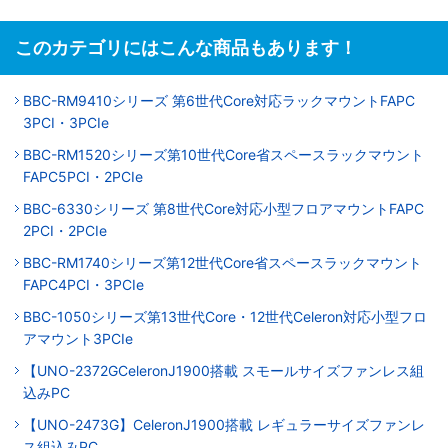
このカテゴリにはこんな商品もあります！
BBC-RM9410シリーズ 第6世代Core対応ラックマウントFAPC
3PCI・3PCIe
BBC-RM1520シリーズ第10世代Core省スペースラックマウント
FAPC5PCI・2PCIe
BBC-6330シリーズ 第8世代Core対応小型フロアマウントFAPC
2PCI・2PCIe
BBC-RM1740シリーズ第12世代Core省スペースラックマウント
FAPC4PCI・3PCIe
BBC-1050シリーズ第13世代Core・12世代Celeron対応小型フロ
アマウント3PCIe
【UNO-2372GCeleronJ1900搭載 スモールサイズファンレス組
込みPC
【UNO-2473G】CeleronJ1900搭載 レギュラーサイズファンレ
ス組込みPC