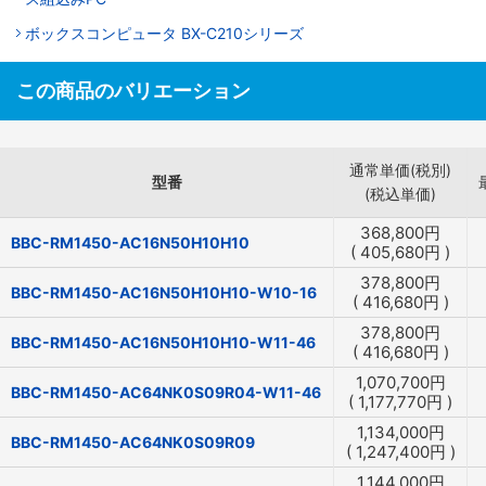
ボックスコンピュータ BX-C210シリーズ
この商品のバリエーション
通常単価(税別)
型番
(税込単価)
368,800
円
BBC-RM1450-AC16N50H10H10
(
405,680
円
)
378,800
円
BBC-RM1450-AC16N50H10H10-W10-16
(
416,680
円
)
378,800
円
BBC-RM1450-AC16N50H10H10-W11-46
(
416,680
円
)
1,070,700
円
BBC-RM1450-AC64NK0S09R04-W11-46
(
1,177,770
円
)
1,134,000
円
BBC-RM1450-AC64NK0S09R09
(
1,247,400
円
)
1,144,000
円