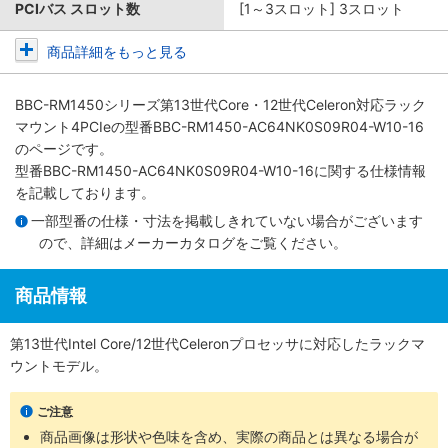
PCIバス スロット数
[1～3スロット] 3スロット
商品詳細をもっと見る
BBC-RM1450シリーズ第13世代Core・12世代Celeron対応ラック
マウント4PCIe
の型番BBC-RM1450-AC64NK0S09R04-W10-16
のページです。
型番BBC-RM1450-AC64NK0S09R04-W10-16に関する仕様情報
を記載しております。
一部型番の仕様・寸法を掲載しきれていない場合がございます
ので、詳細は
メーカーカタログ
をご覧ください。
商品情報
第13世代Intel Core/12世代Celeronプロセッサに対応したラックマ
ウントモデル。
ご注意
商品画像は形状や色味を含め、実際の商品とは異なる場合が