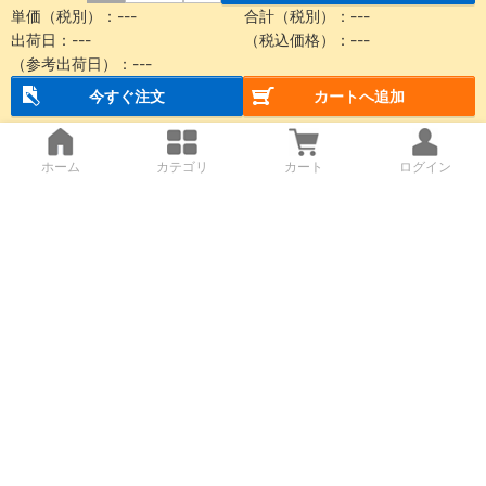
単価（税別）：
---
合計（税別）：
---
出荷日：
---
（税込価格）：
---
（参考出荷日）：
---
今すぐ注文
カートへ追加
ホーム
カテゴリ
カート
ログイン