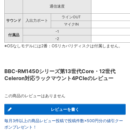
通信速度
ラインOUT
サウンド
入出力ポート
マイクIN
-1
付属品
-2
※OSなしモデルには2番：OSリカバリディスクは付属しません。
BBC-RM1450シリーズ第13世代Core・12世代
Celeron対応ラックマウント4PCIeのレビュー
この商品のレビューはありません
レビューを書く
毎月3件以上の商品レビュー投稿で投稿件数×500円分の値引クー
ポンプレゼント！