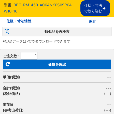
型番:
BBC-RM1450-AC64NK0S09R04-
仕様・寸法

W10-16
で絞り込む
仕様・寸法情報
保存
類似品を再検索
※CADデータはPCでダウンロードできます
ご注文数：
価格を確認
単価(税別)
---
合計(税別)
---
(税込価格)
(
---
)
出荷日
---
(参考出荷日)
(---)