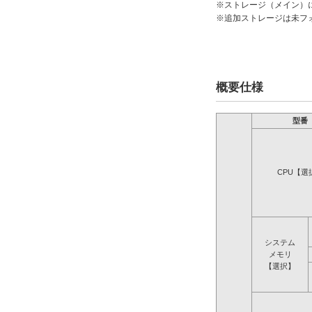
※ストレージ（メイン）
※追加ストレージは未フ
概要仕様
型番
CPU【選
システム
メモリ
【選択】