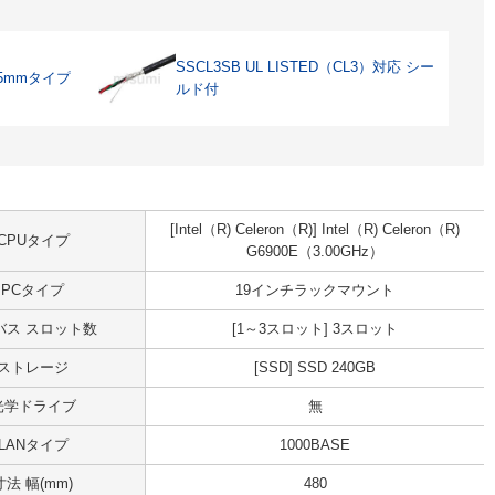
SSCL3SB UL LISTED（CL3）対応 シー
5mmタイプ
ルド付
[Intel（R) Celeron（R)] Intel（R) Celeron（R)
CPUタイプ
G6900E（3.00GHz）
PCタイプ
19インチラックマウント
Iバス スロット数
[1～3スロット] 3スロット
ストレージ
[SSD] SSD 240GB
光学ドライブ
無
LANタイプ
1000BASE
寸法 幅(mm)
480