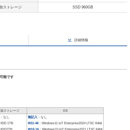
加ストレージ
SSD 960GB
詳細情報
択可能です
追加ストレージ
OS
：なし
無記入
：なし
HDD 1TB
W11-46
：Windows11 IoT Enterprise2024 LTSC 64bit
HDD2TB
W10-16
：Windows10 IoT Enterprise2021 LTSC 64bit