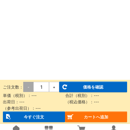
ご注文数：
価格を確認
-
+
単価（税別）：
---
合計（税別）：
---
出荷日：
---
（税込価格）：
---
（参考出荷日）：
---
今すぐ注文
カートへ追加