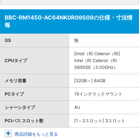
BBC-RM1450-AC64NK0R09S09の仕様・寸法情
報
OS
無
[Intel（R) Celeron（R)]
CPUタイプ
Intel（R) Celeron（R)
G6900E（3.00GHz）
メモリ容量
[32GB～] 64GB
PCタイプ
19インチラックマウント
シャーシタイプ
4U
PCIバス スロット数
[1～3スロット] 3スロット
商品詳細をもっと見る