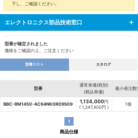
下し、ご確認ください。
エレクトロニクス部品技術窓口
型番が確定されました
価格をご確認の上、ご注文ください
型番リスト
カタログ
通常単価(税別)
型番
最小発注数
(税込単価)
1,134,000
円
BBC-RM1450-AC64NK0R09S09
1個
(
1,247,400
円
)
1
商品仕様