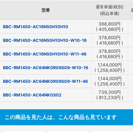
通常単価(税別)
型番
(税込単価)
368,800
円
BBC-RM1450-AC16N50H10H10
(
405,680
円
)
378,800
円
BBC-RM1450-AC16N50H10H10-W10-16
(
416,680
円
)
378,800
円
BBC-RM1450-AC16N50H10H10-W11-46
(
416,680
円
)
1,144,000
円
BBC-RM1450-AC64NK0R09S09-W10-16
(
1,258,400
円
)
1,144,000
円
BBC-RM1450-AC64NK0R09S09-W11-46
(
1,258,400
円
)
739,300
円
BBC-RM1450-AC64NK0S02
(
813,230
円
)
この商品を見た人は、こんな商品も見ています