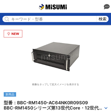
MISUMI
検索
画像をタップして拡大イメージを表示する
新商品
型番：BBC-RM1450-AC64NK0R09S09

BBC-RM1450シリーズ第13世代Core・12世代