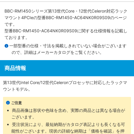
BBC-RM1450シリーズ第13世代Core・12世代Celeron対応ラック
マウント4PCIe
の型番BBC-RM1450-AC64NK0R09S09のページ
です。
型番BBC-RM1450-AC64NK0R09S09に関する仕様情報を記載し
ております。
一部型番の仕様・寸法を掲載しきれていない場合がございます
ので、詳細は
メーカーカタログ
をご覧ください。
商品情報
第13世代Intel Core/12世代Celeronプロセッサに対応したラックマ
ウントモデル。
ご注意
商品画像は形状や色味を含め、実際の商品とは異なる場合が
ございます。
受注状況により、最短納期がカタログ表記よりも長くなる可
能性がございます。現状の詳細な納期は「価格を確認」を押