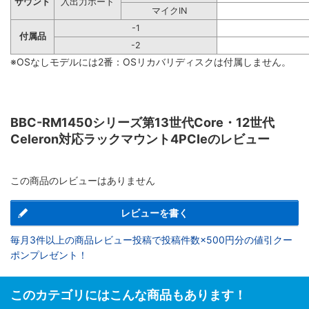
サウンド
入出力ポート
マイクIN
-1
付属品
-2
※OSなしモデルには2番：OSリカバリディスクは付属しません。
BBC-RM1450シリーズ第13世代Core・12世代
Celeron対応ラックマウント4PCIeのレビュー
この商品のレビューはありません
レビューを書く
毎月3件以上の商品レビュー投稿で投稿件数×500円分の値引クー
ポンプレゼント！
このカテゴリにはこんな商品もあります！