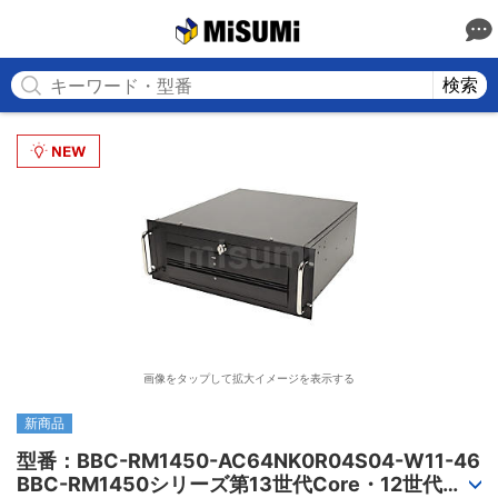
MISUMI
検索
画像をタップして拡大イメージを表示する
新商品
型番：BBC-RM1450-AC64NK0R04S04-W11-46

BBC-RM1450シリーズ第13世代Core・12世代