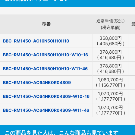
通常単価(税別)
型番
(税込単価)
368,800
円
BBC-RM1450-AC16N50H10H10
(
405,680
円
)
378,800
円
BBC-RM1450-AC16N50H10H10-W10-16
(
416,680
円
)
378,800
円
BBC-RM1450-AC16N50H10H10-W11-46
(
416,680
円
)
1,060,700
円
BBC-RM1450-AC64NK0R04S09
(
1,166,770
円
)
1,070,700
円
BBC-RM1450-AC64NK0R04S09-W10-16
(
1,177,770
円
)
1,070,700
円
BBC-RM1450-AC64NK0R04S09-W11-46
(
1,177,770
円
)
この商品を見た人は、こんな商品も見ています