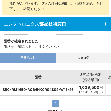
能性がございます。現状の詳細な納期は「価格を確認」を押
下し、ご確認ください。
エレクトロニクス部品技術窓口
型番が確定されました
価格をご確認の上、ご注文ください
型番リスト
カタログ
通常単価(税別)
型番
(税込単価)
1,039,500
円
BBC-RM1450-AC64NK0R04S04-W11-46
(
1,143,450
円
)
1