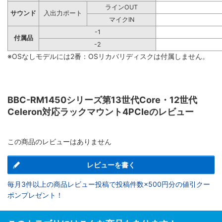
ラインOUT
サウンド
入出力ポート
マイクIN
-1
付属品
-2
※OSなしモデルには2番：OSリカバリディスクは付属しません。
BBC-RM1450シリーズ第13世代Core・12世代
Celeron対応ラックマウント4PCIeのレビュー
この商品のレビューはありません
レビューを書く
毎月3件以上の商品レビュー投稿で投稿件数×500円分の値引クー
ポンプレゼント！