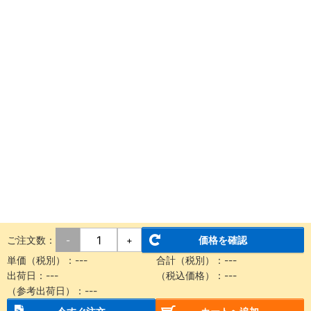
ご注文数：
価格を確認
-
+
単価（税別）：
---
合計（税別）：
---
出荷日：
---
（税込価格）：
---
（参考出荷日）：
---