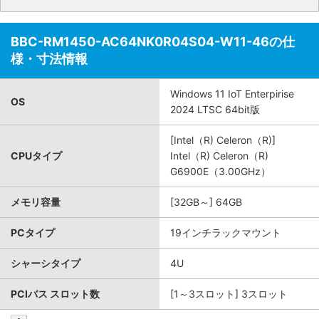
BBC-RM1450-AC64NK0R04S04-W11-46の仕
様・寸法情報
Windows 11 IoT Enterpirise
OS
2024 LTSC 64bit版
[Intel（R) Celeron（R)]
CPUタイプ
Intel（R) Celeron（R)
G6900E（3.00GHz）
メモリ容量
[32GB～] 64GB
PCタイプ
19インチラックマウント
シャーシタイプ
4U
PCIバス スロット数
[1～3スロット] 3スロット