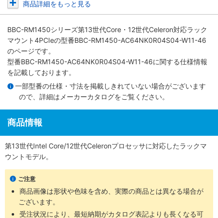
商品詳細をもっと見る
BBC-RM1450シリーズ第13世代Core・12世代Celeron対応ラック
マウント4PCIe
の型番BBC-RM1450-AC64NK0R04S04-W11-46
のページです。
型番BBC-RM1450-AC64NK0R04S04-W11-46に関する仕様情報
を記載しております。
一部型番の仕様・寸法を掲載しきれていない場合がございます
ので、詳細は
メーカーカタログ
をご覧ください。
商品情報
第13世代Intel Core/12世代Celeronプロセッサに対応したラックマ
ウントモデル。
ご注意
商品画像は形状や色味を含め、実際の商品とは異なる場合が
ございます。
受注状況により、最短納期がカタログ表記よりも長くなる可