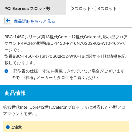
PCI Express スロット数
[3スロット～] 4スロット
商品詳細をもっと見る
BBC-1450シリーズ第13世代Core・12世代Celeron対応小型フロア
マウント4PCIe
の型番BBC-1450-R716N70S02R02-W10-16のペ
ージです。
型番BBC-1450-R716N70S02R02-W10-16に関する仕様情報を記
載しております。
一部型番の仕様・寸法を掲載しきれていない場合がございます
ので、詳細は
メーカーカタログ
をご覧ください。
商品情報
第13世代Intel Core/12世代Celeronプロセッサに対応した小型フロ
アマウントモデル。
ご注意