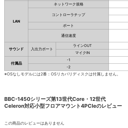
ネットワーク規格
コントローラチップ
LAN
ポート
通信速度
ラインOUT
サウンド
入出力ポート
マイクIN
-1
付属品
-2
※OSなしモデルには2番：OSリカバリディスクは付属しません。
BBC-1450シリーズ第13世代Core・12世代
Celeron対応小型フロアマウント4PCIeのレビュー
この商品のレビューはありません