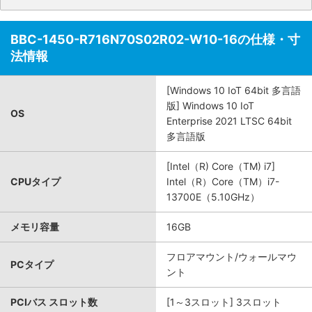
BBC-1450-R716N70S02R02-W10-16の仕様・寸
法情報
[Windows 10 IoT 64bit 多言語
版] Windows 10 IoT
OS
Enterprise 2021 LTSC 64bit
多言語版
[Intel（R) Core（TM) i7]
CPUタイプ
Intel（R）Core（TM）i7-
13700E（5.10GHz）
メモリ容量
16GB
フロアマウント/ウォールマウ
PCタイプ
ント
PCIバス スロット数
[1～3スロット] 3スロット