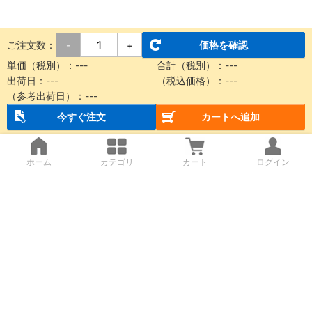
ご注文数：
価格を確認
-
+
単価（税別）：
---
合計（税別）：
---
出荷日：
---
（税込価格）：
---
（参考出荷日）：
---
今すぐ注文
カートへ追加
ホーム
カテゴリ
カート
ログイン