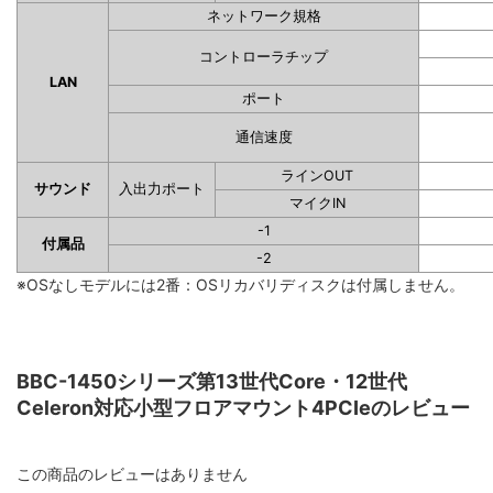
ネットワーク規格
コントローラチップ
LAN
ポート
通信速度
ラインOUT
サウンド
入出力ポート
マイクIN
-1
付属品
-2
※OSなしモデルには2番：OSリカバリディスクは付属しません。
BBC-1450シリーズ第13世代Core・12世代
Celeron対応小型フロアマウント4PCIeのレビュー
この商品のレビューはありません