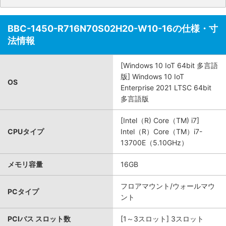
BBC-1450-R716N70S02H20-W10-16の仕様・寸
法情報
[Windows 10 IoT 64bit 多言語
版] Windows 10 IoT
OS
Enterprise 2021 LTSC 64bit
多言語版
[Intel（R) Core（TM) i7]
CPUタイプ
Intel（R）Core（TM）i7-
13700E（5.10GHz）
メモリ容量
16GB
フロアマウント/ウォールマウ
PCタイプ
ント
PCIバス スロット数
[1～3スロット] 3スロット