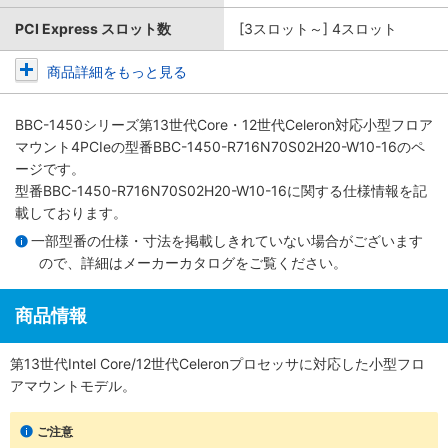
PCI Express スロット数
[3スロット～] 4スロット
商品詳細をもっと見る
BBC-1450シリーズ第13世代Core・12世代Celeron対応小型フロア
マウント4PCIe
の型番BBC-1450-R716N70S02H20-W10-16のペ
ージです。
型番BBC-1450-R716N70S02H20-W10-16に関する仕様情報を記
載しております。
一部型番の仕様・寸法を掲載しきれていない場合がございます
ので、詳細は
メーカーカタログ
をご覧ください。
商品情報
第13世代Intel Core/12世代Celeronプロセッサに対応した小型フロ
アマウントモデル。
ご注意