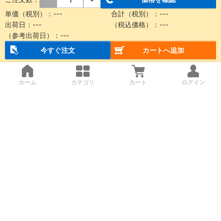
単価（税別）：
---
合計（税別）：
---
出荷日：
---
（税込価格）：
---
（参考出荷日）：
---
今すぐ注文
カートへ追加
ホーム
カテゴリ
カート
ログイン