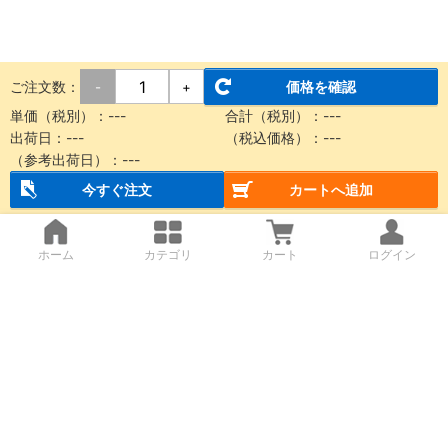
ご注文数：
価格を確認
-
+
単価（税別）：
---
合計（税別）：
---
出荷日：
---
（税込価格）：
---
（参考出荷日）：
---
今すぐ注文
カートへ追加
ホーム
カテゴリ
カート
ログイン