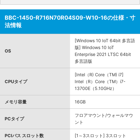
BBC-1450-R716N70R04S09-W10-16の仕様・寸
法情報
[Windows 10 IoT 64bit 多言語
版] Windows 10 IoT
OS
Enterprise 2021 LTSC 64bit
多言語版
[Intel（R) Core（TM) i7]
CPUタイプ
Intel（R）Core（TM）i7-
13700E（5.10GHz）
メモリ容量
16GB
フロアマウント/ウォールマウ
PCタイプ
ント
PCIバス スロット数
[1～3スロット] 3スロット