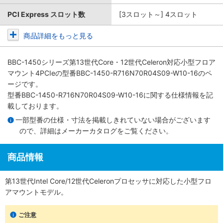
PCI Express スロット数
[3スロット～] 4スロット
商品詳細をもっと見る
BBC-1450シリーズ第13世代Core・12世代Celeron対応小型フロア
マウント4PCIe
の型番BBC-1450-R716N70R04S09-W10-16のペ
ージです。
型番BBC-1450-R716N70R04S09-W10-16に関する仕様情報を記
載しております。
一部型番の仕様・寸法を掲載しきれていない場合がございます
ので、詳細は
メーカーカタログ
をご覧ください。
商品情報
第13世代Intel Core/12世代Celeronプロセッサに対応した小型フロ
アマウントモデル。
ご注意