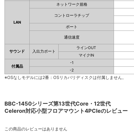
ネットワーク規格
コントローラチップ
LAN
ポート
通信速度
ラインOUT
サウンド
入出力ポート
マイクIN
-1
付属品
-2
※OSなしモデルには2番：OSリカバリディスクは付属しません。
BBC-1450シリーズ第13世代Core・12世代
Celeron対応小型フロアマウント4PCIeのレビュー
この商品のレビューはありません