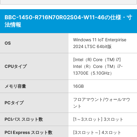
BBC-1450-R716N70R02S04-W11-46の仕様・寸
法情報
Windows 11 IoT Enterpirise
OS
2024 LTSC 64bit版
[Intel（R) Core（TM) i7]
CPUタイプ
Intel（R）Core（TM）i7-
13700E（5.10GHz）
メモリ容量
16GB
フロアマウント/ウォールマウ
PCタイプ
ント
PCIバス スロット数
[1～3スロット] 3スロット
PCI Express スロット数
[3スロット～] 4スロット