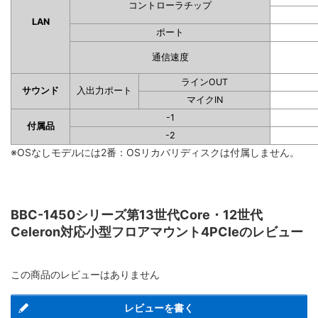
コントローラチップ
LAN
ポート
通信速度
ラインOUT
サウンド
入出力ポート
マイクIN
-1
付属品
-2
※OSなしモデルには2番：OSリカバリディスクは付属しません。
BBC-1450シリーズ第13世代Core・12世代
Celeron対応小型フロアマウント4PCIeのレビュー
この商品のレビューはありません
レビューを書く