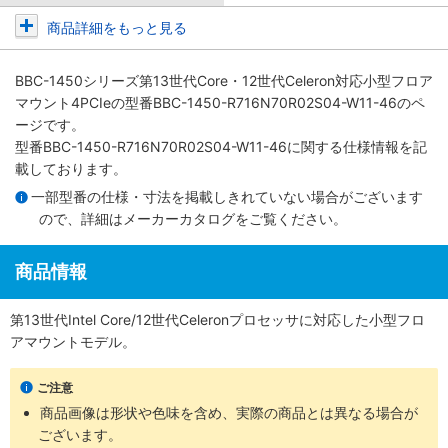
商品詳細をもっと見る
BBC-1450シリーズ第13世代Core・12世代Celeron対応小型フロア
マウント4PCIe
の型番BBC-1450-R716N70R02S04-W11-46のペ
ージです。
型番BBC-1450-R716N70R02S04-W11-46に関する仕様情報を記
載しております。
一部型番の仕様・寸法を掲載しきれていない場合がございます
ので、詳細は
メーカーカタログ
をご覧ください。
商品情報
第13世代Intel Core/12世代Celeronプロセッサに対応した小型フロ
アマウントモデル。
ご注意
商品画像は形状や色味を含め、実際の商品とは異なる場合が
ございます。