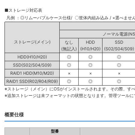
■ストレージ対応表
凡例 ：◎リムーバブルケース仕様/ 〇筐体内組み込み / ×選べませ
ノーマル電源(N5/
ストレージ(メイン)
なし
HDD
SSD
(無記入)
(H10/H20)
(S02/S04/S09)
HDD(H10/H20)
◎
◎
◎
SSD(S02/S04/S09)
◎
◎
◎
RAID1 HDD(M10/M20)
×
×
×
RAID1 SSD(R02/R04/R09)
◎
◎
◎
※ストレージ（メイン）にOSがインストールされます。その際、す
※追加ストレージは未フォーマットの状態となります。管理ツールに
概要仕様
型番