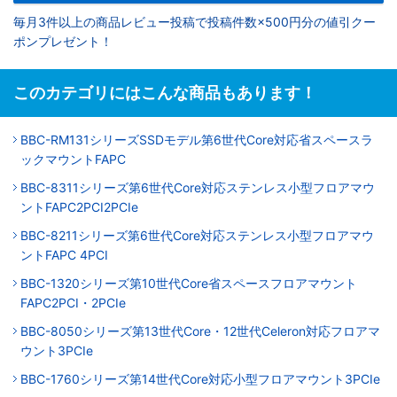
毎月3件以上の商品レビュー投稿で投稿件数×500円分の値引クー
ポンプレゼント！
このカテゴリにはこんな商品もあります！
BBC-RM131シリーズSSDモデル第6世代Core対応省スペースラ
ックマウントFAPC
BBC-8311シリーズ第6世代Core対応ステンレス小型フロアマウ
ントFAPC2PCI2PCIe
BBC-8211シリーズ第6世代Core対応ステンレス小型フロアマウ
ントFAPC 4PCI
BBC-1320シリーズ第10世代Core省スペースフロアマウント
FAPC2PCI・2PCIe
BBC-8050シリーズ第13世代Core・12世代Celeron対応フロアマ
ウント3PCIe
BBC-1760シリーズ第14世代Core対応小型フロアマウント3PCIe