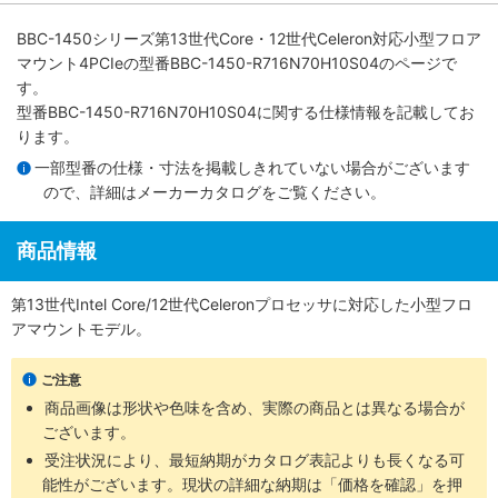
BBC-1450シリーズ第13世代Core・12世代Celeron対応小型フロア
マウント4PCIe
の型番BBC-1450-R716N70H10S04のページで
す。
型番BBC-1450-R716N70H10S04に関する仕様情報を記載してお
ります。
一部型番の仕様・寸法を掲載しきれていない場合がございます
ので、詳細は
メーカーカタログ
をご覧ください。
商品情報
第13世代Intel Core/12世代Celeronプロセッサに対応した小型フロ
アマウントモデル。
ご注意
商品画像は形状や色味を含め、実際の商品とは異なる場合が
ございます。
受注状況により、最短納期がカタログ表記よりも長くなる可
能性がございます。現状の詳細な納期は「価格を確認」を押