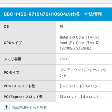
BBC-1450-R716N70H10S04の仕様・寸法情報
OS
無
[Intel（R) Core（TM) i7]
CPUタイプ
Intel（R）Core（TM）i7-
13700E（5.10GHz）
メモリ容量
16GB
フロアマウント/ウォールマウ
PCタイプ
ント
PCIバス スロット数
[1～3スロット] 3スロット
PCI Express スロット数
[3スロット～] 4スロット
商品詳細をもっと見る