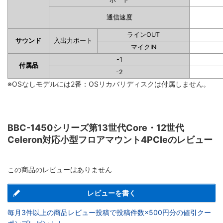
通信速度
ラインOUT
サウンド
入出力ポート
マイクIN
-1
付属品
-2
※OSなしモデルには2番：OSリカバリディスクは付属しません。
BBC-1450シリーズ第13世代Core・12世代
Celeron対応小型フロアマウント4PCIeのレビュー
この商品のレビューはありません
レビューを書く
毎月3件以上の商品レビュー投稿で投稿件数×500円分の値引クー