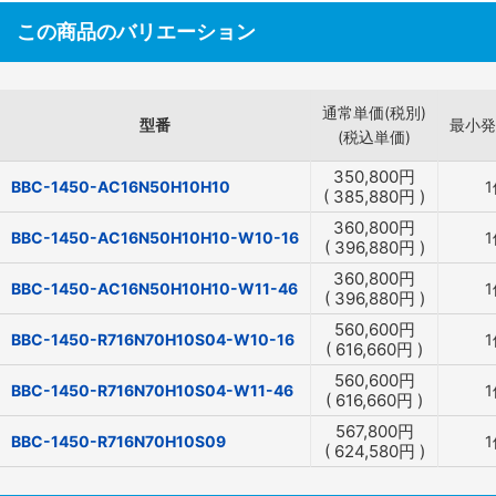
この商品のバリエーション
通常単価(税別)
型番
最小発
(税込単価)
350,800
円
BBC-1450-AC16N50H10H10
1
(
385,880
円
)
360,800
円
BBC-1450-AC16N50H10H10-W10-16
1
(
396,880
円
)
360,800
円
BBC-1450-AC16N50H10H10-W11-46
1
(
396,880
円
)
560,600
円
BBC-1450-R716N70H10S04-W10-16
1
(
616,660
円
)
560,600
円
BBC-1450-R716N70H10S04-W11-46
1
(
616,660
円
)
567,800
円
BBC-1450-R716N70H10S09
1
(
624,580
円
)