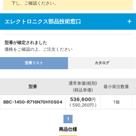
下し、ご確認ください。
エレクトロニクス部品技術窓口
型番が確定されました
価格をご確認の上、ご注文ください
型番リスト
カタログ
通常単価(税別)
型番
最小発注数量
(税込単価)
536,600
円
BBC-1450-R716N70H10S04
1個
(
590,260
円
)
1
商品仕様