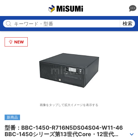
MISUMI
検索
画像をタップして拡大イメージを表示する
新商品
型番：BBC-1450-R716N5DS04S04-W11-46

BBC-1450シリーズ第13世代Core・12世代