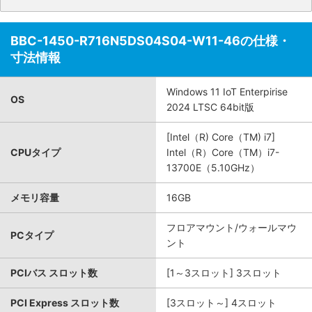
BBC-1450-R716N5DS04S04-W11-46の仕様・
寸法情報
Windows 11 IoT Enterpirise
OS
2024 LTSC 64bit版
[Intel（R) Core（TM) i7]
CPUタイプ
Intel（R）Core（TM）i7-
13700E（5.10GHz）
メモリ容量
16GB
フロアマウント/ウォールマウ
PCタイプ
ント
PCIバス スロット数
[1～3スロット] 3スロット
PCI Express スロット数
[3スロット～] 4スロット