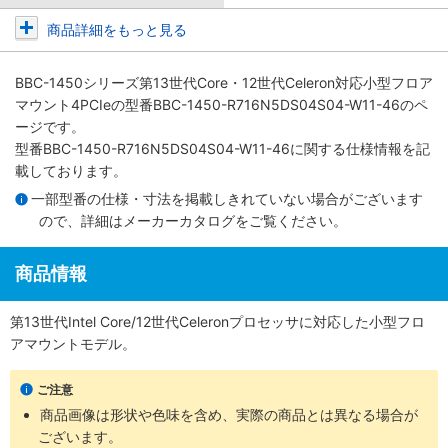
商品詳細をもっと見る
BBC-1450シリーズ第13世代Core・12世代Celeron対応小型フロア
マウント4PCIe
の型番BBC-1450-R716N5DS04S04-W11-46のペ
ージです。
型番BBC-1450-R716N5DS04S04-W11-46に関する仕様情報を記
載しております。
一部型番の仕様・寸法を掲載しきれていない場合がございます
ので、詳細は
メーカーカタログ
をご覧ください。
商品情報
第13世代Intel Core/12世代Celeronプロセッサに対応した小型フロ
アマウントモデル。
ご注意
商品画像は形状や色味を含め、実際の商品とは異なる場合が
ございます。