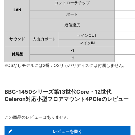
コントローラチップ
LAN
ポート
通信速度
ラインOUT
サウンド
入出力ポート
マイクIN
-1
付属品
-2
※OSなしモデルには2番：OSリカバリディスクは付属しません。
BBC-1450シリーズ第13世代Core・12世代
Celeron対応小型フロアマウント4PCIeのレビュー
この商品のレビューはありません
レビューを書く