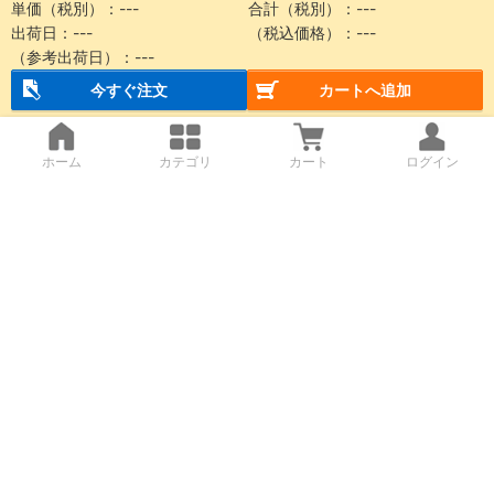
単価（税別）：
---
合計（税別）：
---
出荷日：
---
（税込価格）：
---
（参考出荷日）：
---
今すぐ注文
カートへ追加
ホーム
カテゴリ
カート
ログイン