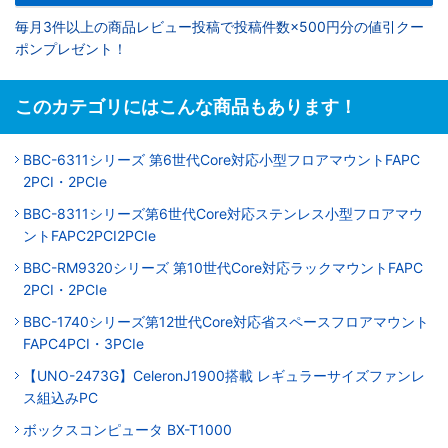
毎月3件以上の商品レビュー投稿で投稿件数×500円分の値引クー
ポンプレゼント！
このカテゴリにはこんな商品もあります！
BBC-6311シリーズ 第6世代Core対応小型フロアマウントFAPC
2PCI・2PCIe
BBC-8311シリーズ第6世代Core対応ステンレス小型フロアマウ
ントFAPC2PCI2PCIe
BBC-RM9320シリーズ 第10世代Core対応ラックマウントFAPC
2PCI・2PCIe
BBC-1740シリーズ第12世代Core対応省スペースフロアマウント
FAPC4PCI・3PCIe
【UNO-2473G】CeleronJ1900搭載 レギュラーサイズファンレ
ス組込みPC
ボックスコンピュータ BX-T1000