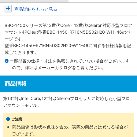
商品詳細をもっと見る
BBC-1450シリーズ第13世代Core・12世代Celeron対応小型フロア
マウント4PCIe
の型番BBC-1450-R716N5DS02H20-W11-46のペ
ージです。
型番BBC-1450-R716N5DS02H20-W11-46に関する仕様情報を記
載しております。
一部型番の仕様・寸法を掲載しきれていない場合がございます
ので、詳細は
メーカーカタログ
をご覧ください。
商品情報
第13世代Intel Core/12世代Celeronプロセッサに対応した小型フロ
アマウントモデル。
ご注意
商品画像は形状や色味を含め、実際の商品とは異なる場合が
ございます。