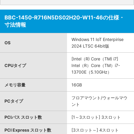
BBC-1450-R716N5DS02H20-W11-46の仕様・
寸法情報
Windows 11 IoT Enterpirise
OS
2024 LTSC 64bit版
[Intel（R) Core（TM) i7]
CPUタイプ
Intel（R）Core（TM）i7-
13700E（5.10GHz）
メモリ容量
16GB
フロアマウント/ウォールマウ
PCタイプ
ント
PCIバス スロット数
[1～3スロット] 3スロット
PCI Express スロット数
[3スロット～] 4スロット