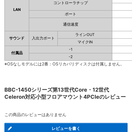
コントローラチップ
LAN
ポート
通信速度
ラインOUT
サウンド
入出力ポート
マイクIN
-1
付属品
-2
※OSなしモデルには2番：OSリカバリディスクは付属しません。
BBC-1450シリーズ第13世代Core・12世代
Celeron対応小型フロアマウント4PCIeのレビュー
この商品のレビューはありません
レビューを書く