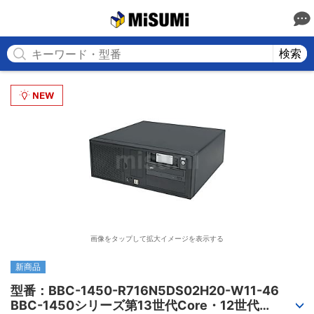
MISUMI
検索
画像をタップして拡大イメージを表示する
新商品
型番：BBC-1450-R716N5DS02H20-W11-46

BBC-1450シリーズ第13世代Core・12世代