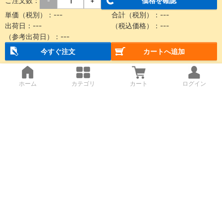
ご注文数：
価格を確認
-
+
単価（税別）：
---
合計（税別）：
---
出荷日：
---
（税込価格）：
---
（参考出荷日）：
---
今すぐ注文
カートへ追加
ホーム
カテゴリ
カート
ログイン