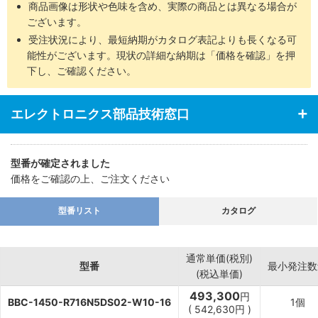
商品画像は形状や色味を含め、実際の商品とは異なる場合が
ございます。
受注状況により、最短納期がカタログ表記よりも長くなる可
能性がございます。現状の詳細な納期は「価格を確認」を押
下し、ご確認ください。
エレクトロニクス部品技術窓口
型番が確定されました
価格をご確認の上、ご注文ください
型番リスト
カタログ
通常単価(税別)
型番
最小発注数
(税込単価)
493,300
円
BBC-1450-R716N5DS02-W10-16
1個
(
542,630
円
)