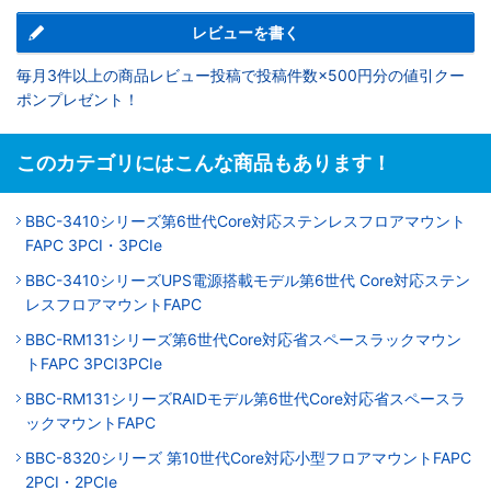
レビューを書く
毎月3件以上の商品レビュー投稿で投稿件数×500円分の値引クー
ポンプレゼント！
このカテゴリにはこんな商品もあります！
BBC-3410シリーズ第6世代Core対応ステンレスフロアマウント
FAPC 3PCI・3PCIe
BBC-3410シリーズUPS電源搭載モデル第6世代 Core対応ステン
レスフロアマウントFAPC
BBC-RM131シリーズ第6世代Core対応省スペースラックマウン
トFAPC 3PCI3PCIe
BBC-RM131シリーズRAIDモデル第6世代Core対応省スペースラ
ックマウントFAPC
BBC-8320シリーズ 第10世代Core対応小型フロアマウントFAPC
2PCI・2PCIe