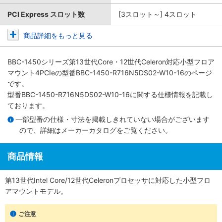
PCI Express スロット数
[3スロット～] 4スロット
商品詳細をもっと見る
BBC-1450シリーズ第13世代Core・12世代Celeron対応小型フロア
マウント4PCIe
の型番BBC-1450-R716N5DS02-W10-16のページ
です。
型番BBC-1450-R716N5DS02-W10-16に関する仕様情報を記載し
ております。
一部型番の仕様・寸法を掲載しきれていない場合がございます
ので、詳細は
メーカーカタログ
をご覧ください。
商品情報
第13世代Intel Core/12世代Celeronプロセッサに対応した小型フロ
アマウントモデル。
ご注意