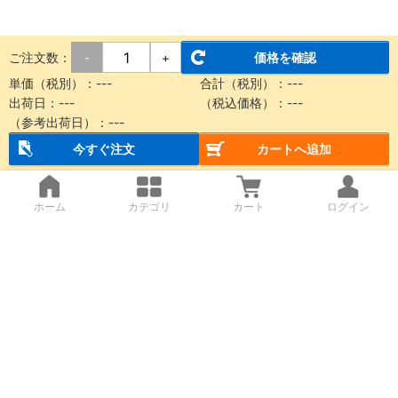
ご注文数：
価格を確認
-
+
単価（税別）：
---
合計（税別）：
---
出荷日：
---
（税込価格）：
---
（参考出荷日）：
---
今すぐ注文
カートへ追加
ホーム
カテゴリ
カート
ログイン