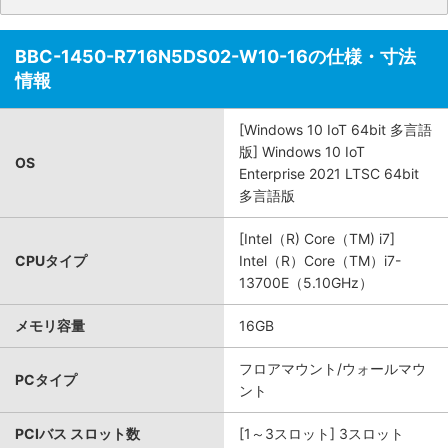
BBC-1450-R716N5DS02-W10-16の仕様・寸法
情報
[Windows 10 IoT 64bit 多言語
版] Windows 10 IoT
OS
Enterprise 2021 LTSC 64bit
多言語版
[Intel（R) Core（TM) i7]
CPUタイプ
Intel（R）Core（TM）i7-
13700E（5.10GHz）
メモリ容量
16GB
フロアマウント/ウォールマウ
PCタイプ
ント
PCIバス スロット数
[1～3スロット] 3スロット