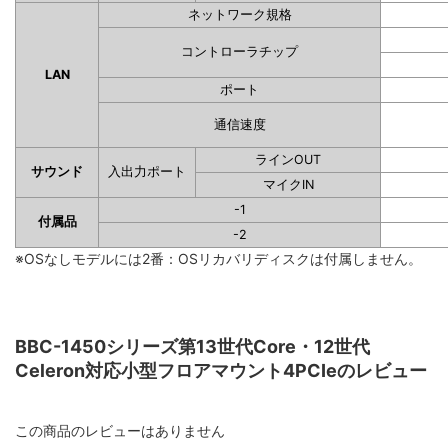
ネットワーク規格
コントローラチップ
LAN
ポート
通信速度
ラインOUT
サウンド
入出力ポート
マイクIN
-1
付属品
-2
※OSなしモデルには2番：OSリカバリディスクは付属しません。
BBC-1450シリーズ第13世代Core・12世代
Celeron対応小型フロアマウント4PCIeのレビュー
この商品のレビューはありません