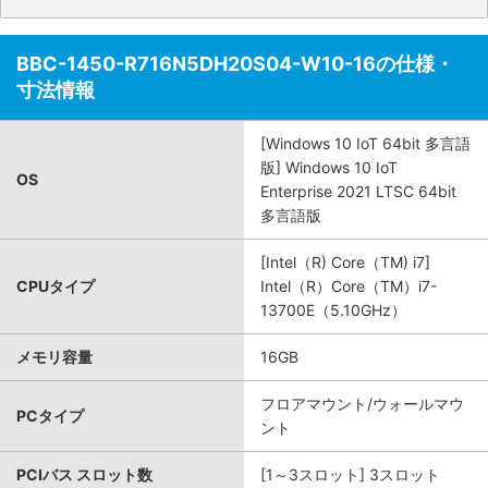
BBC-1450-R716N5DH20S04-W10-16の仕様・
寸法情報
[Windows 10 IoT 64bit 多言語
版] Windows 10 IoT
OS
Enterprise 2021 LTSC 64bit
多言語版
[Intel（R) Core（TM) i7]
CPUタイプ
Intel（R）Core（TM）i7-
13700E（5.10GHz）
メモリ容量
16GB
フロアマウント/ウォールマウ
PCタイプ
ント
PCIバス スロット数
[1～3スロット] 3スロット