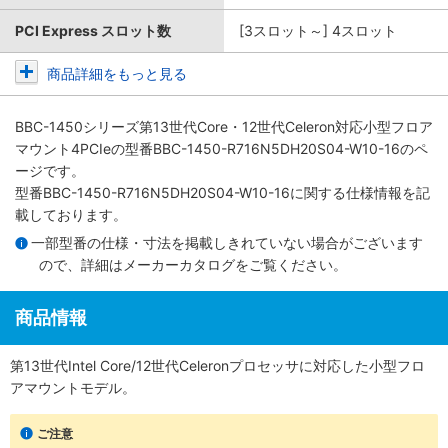
PCI Express スロット数
[3スロット～] 4スロット
商品詳細をもっと見る
BBC-1450シリーズ第13世代Core・12世代Celeron対応小型フロア
マウント4PCIe
の型番BBC-1450-R716N5DH20S04-W10-16のペ
ージです。
型番BBC-1450-R716N5DH20S04-W10-16に関する仕様情報を記
載しております。
一部型番の仕様・寸法を掲載しきれていない場合がございます
ので、詳細は
メーカーカタログ
をご覧ください。
商品情報
第13世代Intel Core/12世代Celeronプロセッサに対応した小型フロ
アマウントモデル。
ご注意