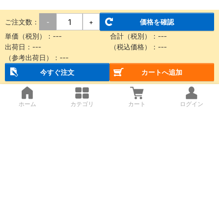
ご注文数：
価格を確認
-
+
単価（税別）：
---
合計（税別）：
---
出荷日：
---
（税込価格）：
---
（参考出荷日）：
---
今すぐ注文
カートへ追加
ホーム
カテゴリ
カート
ログイン