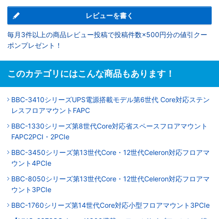
レビューを書く
毎月3件以上の商品レビュー投稿で投稿件数×500円分の値引クー
ポンプレゼント！
このカテゴリにはこんな商品もあります！
BBC-3410シリーズUPS電源搭載モデル第6世代 Core対応ステン
レスフロアマウントFAPC
BBC-1330シリーズ第8世代Core対応省スペースフロアマウント
FAPC2PCI・2PCIe
BBC-3450シリーズ第13世代Core・12世代Celeron対応フロアマ
ウント4PCIe
BBC-8050シリーズ第13世代Core・12世代Celeron対応フロアマ
ウント3PCIe
BBC-1760シリーズ第14世代Core対応小型フロアマウント3PCIe