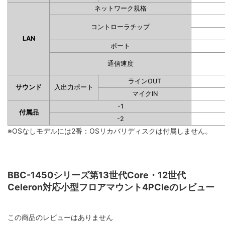
ネットワーク規格
コントローラチップ
LAN
ポート
通信速度
ラインOUT
サウンド
入出力ポート
マイクIN
-1
付属品
-2
※OSなしモデルには2番：OSリカバリディスクは付属しません。
BBC-1450シリーズ第13世代Core・12世代
Celeron対応小型フロアマウント4PCIeのレビュー
この商品のレビューはありません