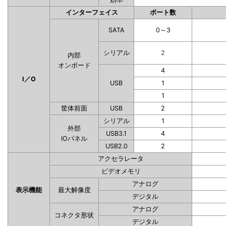
インターフェイス
ポート数
SATA
0～3
シリアル
2
内部
オンボード
4
I／O
USB
1
1
筐体前面
USB
2
シリアル
1
外部
USB3.1
4
IOパネル
USB2.0
2
アクセラレータ
ビデオメモリ
アナログ
表示機能
最大解像度
デジタル
アナログ
コネクタ形状
デジタル