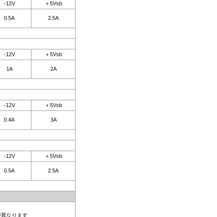
-12V
＋5Vsb
0.5A
2.5A
-12V
＋5Vsb
1A
2A
-12V
＋5Vsb
0.4A
3A
-12V
＋5Vsb
0.5A
2.5A
が異なります