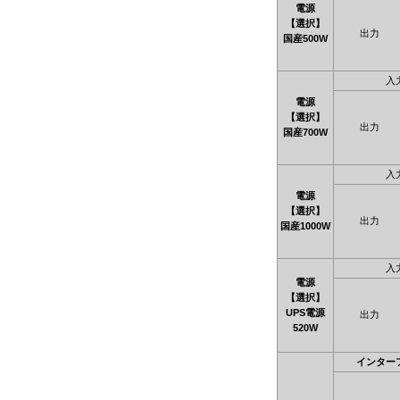
電源
【選択】
出力
国産500W
入
電源
【選択】
出力
国産700W
入
電源
【選択】
出力
国産1000W
入
電源
【選択】
UPS電源
出力
520W
インター