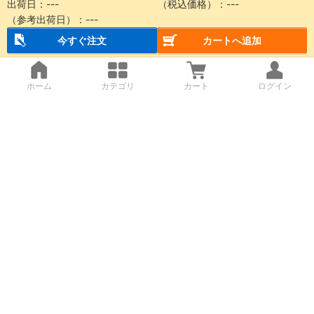
出荷日：
---
（税込価格）：
---
（参考出荷日）：
---
今すぐ注文
カートへ追加
ホーム
カテゴリ
カート
ログイン