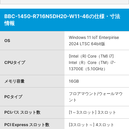
BBC-1450-R716N5DH20-W11-46の仕様・寸法
情報
Windows 11 IoT Enterpirise
OS
2024 LTSC 64bit版
[Intel（R) Core（TM) i7]
CPUタイプ
Intel（R）Core（TM）i7-
13700E（5.10GHz）
メモリ容量
16GB
フロアマウント/ウォールマウ
PCタイプ
ント
PCIバス スロット数
[1～3スロット] 3スロット
PCI Express スロット数
[3スロット～] 4スロット