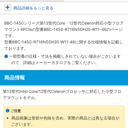
商品詳細をもっと見る
BBC-1450シリーズ第13世代Core・12世代Celeron対応小型フロア
マウント4PCIe
の型番BBC-1450-R716N5DH20-W11-46のページ
です。
型番BBC-1450-R716N5DH20-W11-46に関する仕様情報を記載し
ております。
一部型番の仕様・寸法を掲載しきれていない場合がございます
ので、詳細は
メーカーカタログ
をご覧ください。
商品情報
第13世代Intel Core/12世代Celeronプロセッサに対応した小型フロ
アマウントモデル。
ご注意
商品画像は形状や色味を含め、実際の商品とは異なる場合が
ございます。