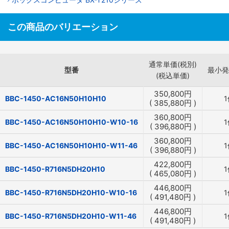
この商品のバリエーション
通常単価(税別)
型番
最小発
(税込単価)
350,800
円
BBC-1450-AC16N50H10H10
1
(
385,880
円
)
360,800
円
BBC-1450-AC16N50H10H10-W10-16
1
(
396,880
円
)
360,800
円
BBC-1450-AC16N50H10H10-W11-46
1
(
396,880
円
)
422,800
円
BBC-1450-R716N5DH20H10
1
(
465,080
円
)
446,800
円
BBC-1450-R716N5DH20H10-W10-16
1
(
491,480
円
)
446,800
円
BBC-1450-R716N5DH20H10-W11-46
1
(
491,480
円
)