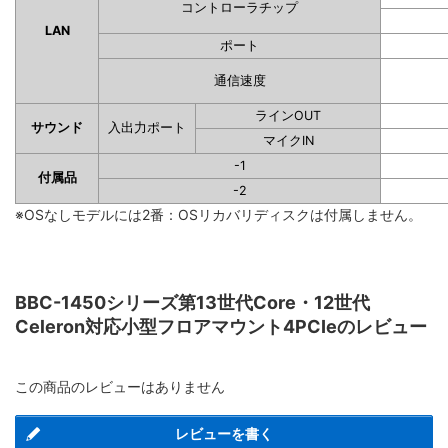
コントローラチップ
LAN
ポート
通信速度
ラインOUT
サウンド
入出力ポート
マイクIN
-1
付属品
-2
※OSなしモデルには2番：OSリカバリディスクは付属しません。
BBC-1450シリーズ第13世代Core・12世代
Celeron対応小型フロアマウント4PCIeのレビュー
この商品のレビューはありません
レビューを書く