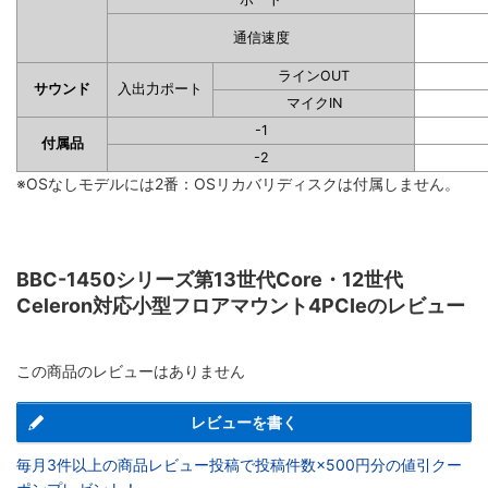
通信速度
ラインOUT
サウンド
入出力ポート
マイクIN
-1
付属品
-2
※OSなしモデルには2番：OSリカバリディスクは付属しません。
BBC-1450シリーズ第13世代Core・12世代
Celeron対応小型フロアマウント4PCIeのレビュー
この商品のレビューはありません
レビューを書く
毎月3件以上の商品レビュー投稿で投稿件数×500円分の値引クー