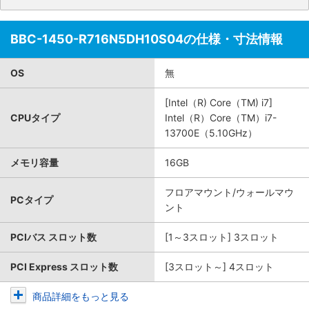
BBC-1450-R716N5DH10S04の仕様・寸法情報
OS
無
[Intel（R) Core（TM) i7]
CPUタイプ
Intel（R）Core（TM）i7-
13700E（5.10GHz）
メモリ容量
16GB
フロアマウント/ウォールマウ
PCタイプ
ント
PCIバス スロット数
[1～3スロット] 3スロット
PCI Express スロット数
[3スロット～] 4スロット
商品詳細をもっと見る