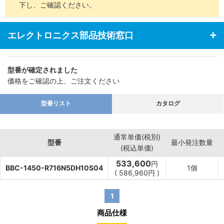
下し、ご確認ください。
エレクトロニクス部品技術窓口
型番が確定されました
価格をご確認の上、ご注文ください
型番リスト
カタログ
通常単価(税別)
型番
最小発注数量
(税込単価)
533,600
円
BBC-1450-R716N5DH10S04
1個
(
586,960
円
)
1
商品仕様