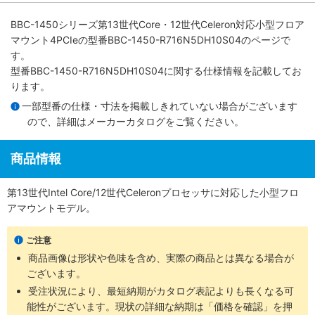
BBC-1450シリーズ第13世代Core・12世代Celeron対応小型フロア
マウント4PCIe
の型番BBC-1450-R716N5DH10S04のページで
す。
型番BBC-1450-R716N5DH10S04に関する仕様情報を記載してお
ります。
一部型番の仕様・寸法を掲載しきれていない場合がございます
ので、詳細は
メーカーカタログ
をご覧ください。
商品情報
第13世代Intel Core/12世代Celeronプロセッサに対応した小型フロ
アマウントモデル。
ご注意
商品画像は形状や色味を含め、実際の商品とは異なる場合が
ございます。
受注状況により、最短納期がカタログ表記よりも長くなる可
能性がございます。現状の詳細な納期は「価格を確認」を押