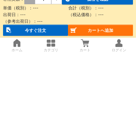
単価（税別）：
---
合計（税別）：
---
出荷日：
---
（税込価格）：
---
（参考出荷日）：
---
今すぐ注文
カートへ追加
ホーム
カテゴリ
カート
ログイン