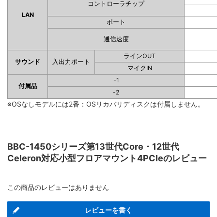
コントローラチップ
LAN
ポート
通信速度
ラインOUT
サウンド
入出力ポート
マイクIN
-1
付属品
-2
※OSなしモデルには2番：OSリカバリディスクは付属しません。
BBC-1450シリーズ第13世代Core・12世代
Celeron対応小型フロアマウント4PCIeのレビュー
この商品のレビューはありません
レビューを書く