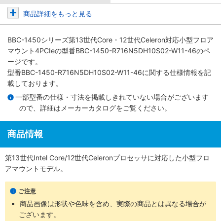
商品詳細をもっと見る
BBC-1450シリーズ第13世代Core・12世代Celeron対応小型フロア
マウント4PCIe
の型番BBC-1450-R716N5DH10S02-W11-46のペ
ージです。
型番BBC-1450-R716N5DH10S02-W11-46に関する仕様情報を記
載しております。
一部型番の仕様・寸法を掲載しきれていない場合がございます
ので、詳細は
メーカーカタログ
をご覧ください。
商品情報
第13世代Intel Core/12世代Celeronプロセッサに対応した小型フロ
アマウントモデル。
ご注意
商品画像は形状や色味を含め、実際の商品とは異なる場合が
ございます。