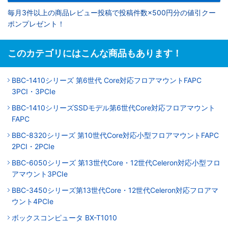
毎月3件以上の商品レビュー投稿で投稿件数×500円分の値引クー
ポンプレゼント！
このカテゴリにはこんな商品もあります！
BBC-1410シリーズ 第6世代 Core対応フロアマウントFAPC
3PCI・3PCIe
BBC-1410シリーズSSDモデル第6世代Core対応フロアマウント
FAPC
BBC-8320シリーズ 第10世代Core対応小型フロアマウントFAPC
2PCI・2PCIe
BBC-6050シリーズ 第13世代Core・12世代Celeron対応小型フロ
アマウント3PCIe
BBC-3450シリーズ第13世代Core・12世代Celeron対応フロアマ
ウント4PCIe
ボックスコンピュータ BX-T1010