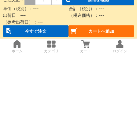
単価（税別）：
---
合計（税別）：
---
出荷日：
---
（税込価格）：
---
（参考出荷日）：
---
今すぐ注文
カートへ追加
ホーム
カテゴリ
カート
ログイン