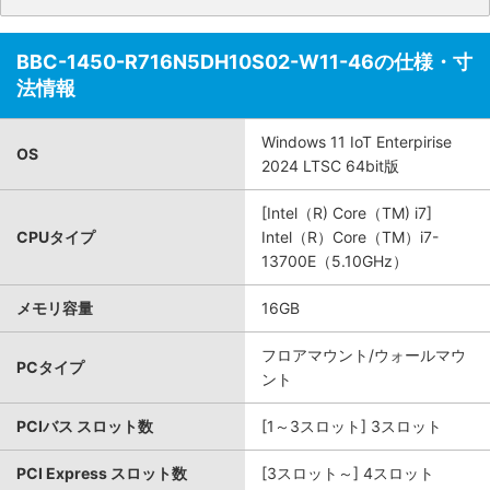
BBC-1450-R716N5DH10S02-W11-46の仕様・寸
法情報
Windows 11 IoT Enterpirise
OS
2024 LTSC 64bit版
[Intel（R) Core（TM) i7]
CPUタイプ
Intel（R）Core（TM）i7-
13700E（5.10GHz）
メモリ容量
16GB
フロアマウント/ウォールマウ
PCタイプ
ント
PCIバス スロット数
[1～3スロット] 3スロット
PCI Express スロット数
[3スロット～] 4スロット