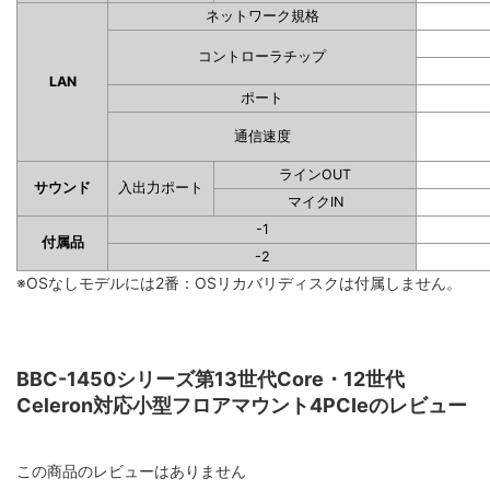
ネットワーク規格
コントローラチップ
LAN
ポート
通信速度
ラインOUT
サウンド
入出力ポート
マイクIN
-1
付属品
-2
※OSなしモデルには2番：OSリカバリディスクは付属しません。
BBC-1450シリーズ第13世代Core・12世代
Celeron対応小型フロアマウント4PCIeのレビュー
この商品のレビューはありません