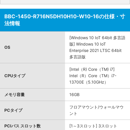
BBC-1450-R716N5DH10H10-W10-16の仕様・寸
法情報
[Windows 10 IoT 64bit 多言語
版] Windows 10 IoT
OS
Enterprise 2021 LTSC 64bit
多言語版
[Intel（R) Core（TM) i7]
CPUタイプ
Intel（R）Core（TM）i7-
13700E（5.10GHz）
メモリ容量
16GB
フロアマウント/ウォールマウ
PCタイプ
ント
PCIバス スロット数
[1～3スロット] 3スロット