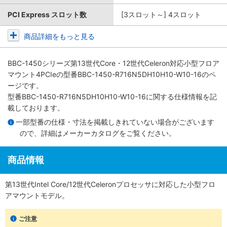
PCI Express スロット数
[3スロット～] 4スロット
商品詳細をもっと見る
BBC-1450シリーズ第13世代Core・12世代Celeron対応小型フロア
マウント4PCIe
の型番BBC-1450-R716N5DH10H10-W10-16のペ
ージです。
型番BBC-1450-R716N5DH10H10-W10-16に関する仕様情報を記
載しております。
一部型番の仕様・寸法を掲載しきれていない場合がございます
ので、詳細は
メーカーカタログ
をご覧ください。
商品情報
第13世代Intel Core/12世代Celeronプロセッサに対応した小型フロ
アマウントモデル。
ご注意