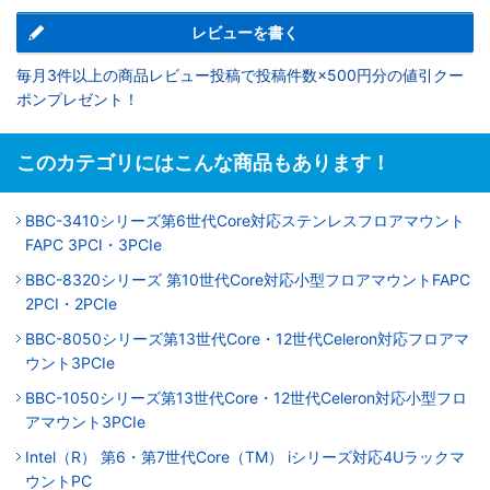
レビューを書く
毎月3件以上の商品レビュー投稿で投稿件数×500円分の値引クー
ポンプレゼント！
このカテゴリにはこんな商品もあります！
BBC-3410シリーズ第6世代Core対応ステンレスフロアマウント
FAPC 3PCI・3PCIe
BBC-8320シリーズ 第10世代Core対応小型フロアマウントFAPC
2PCI・2PCIe
BBC-8050シリーズ第13世代Core・12世代Celeron対応フロアマ
ウント3PCIe
BBC-1050シリーズ第13世代Core・12世代Celeron対応小型フロ
アマウント3PCIe
Intel（R） 第6・第7世代Core（TM） iシリーズ対応4Uラックマ
ウントPC