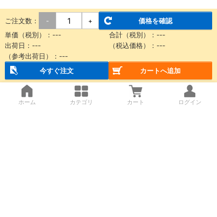
ご注文数：
価格を確認
-
+
単価（税別）：
---
合計（税別）：
---
出荷日：
---
（税込価格）：
---
（参考出荷日）：
---
今すぐ注文
カートへ追加
ホーム
カテゴリ
カート
ログイン