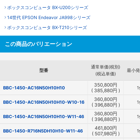
ボックスコンピュータ BX-U200シリーズ
14世代 EPSON Endeavor JA998シリーズ
ボックスコンピュータ BX-T210シリーズ
この商品のバリエーション
通常単価(税別)
型番
最小発
(税込単価)
350,800
円
BBC-1450-AC16N50H10H10
1
(
385,880
円
)
360,800
円
BBC-1450-AC16N50H10H10-W10-16
1
(
396,880
円
)
360,800
円
BBC-1450-AC16N50H10H10-W11-46
1
(
396,880
円
)
461,800
円
BBC-1450-R716N5DH10H10-W11-46
1
(
507,980
円
)