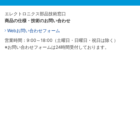
エレクトロニクス部品技術窓口
商品の仕様・技術のお問い合わせ
Webお問い合わせフォーム
営業時間：9:00～18:00（土曜日・日曜日・祝日は除く）
※お問い合わせフォームは24時間受付しております。