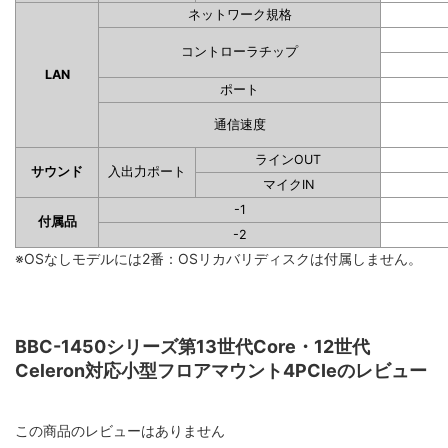
ネットワーク規格
コントローラチップ
LAN
ポート
通信速度
ラインOUT
サウンド
入出力ポート
マイクIN
-1
付属品
-2
※OSなしモデルには2番：OSリカバリディスクは付属しません。
BBC-1450シリーズ第13世代Core・12世代
Celeron対応小型フロアマウント4PCIeのレビュー
この商品のレビューはありません