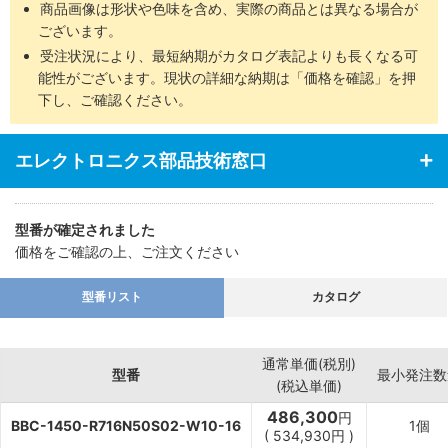
商品画像は形状や色味を含め、実際の商品とは異なる場合が
ございます。
受注状況により、最短納期がカタログ表記よりも長くなる可
能性がございます。現状の詳細な納期は「価格を確認」を押
下し、ご確認ください。
エレクトロニクス部品技術窓口
型番が確定されました
価格をご確認の上、ご注文ください
型番リスト
カタログ
通常単価(税別)
型番
最小発注数
(税込単価)
486,300
円
BBC-1450-R716N50S02-W10-16
1個
(
534,930
円
)