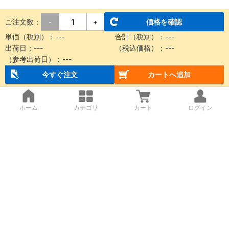
ご注文数：
価格を確認
-
+
単価（税別）：
---
合計（税別）：
---
出荷日：
---
（税込価格）：
---
（参考出荷日）：
---
今すぐ注文
カートへ追加
ホーム
カテゴリ
カート
ログイン