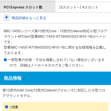
PCI Express スロット数
[3スロット～] 4スロット
商品詳細をもっと見る
BBC-1450シリーズ第13世代Core・12世代Celeron対応小型フロア
マウント4PCIe
の型番BBC-1450-R716N50S02-W10-16のページ
です。
型番BBC-1450-R716N50S02-W10-16に関する仕様情報を記載し
ております。
一部型番の仕様・寸法を掲載しきれていない場合がございます
ので、詳細は
メーカーカタログ
をご覧ください。
商品情報
第13世代Intel Core/12世代Celeronプロセッサに対応した小型フロ
アマウントモデル。
ご注意