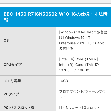
BBC-1450-R716N50S02-W10-16の仕様・寸法情
報
[Windows 10 IoT 64bit 多言語
版] Windows 10 IoT
OS
Enterprise 2021 LTSC 64bit
多言語版
[Intel（R) Core（TM) i7]
CPUタイプ
Intel（R）Core（TM）i7-
13700E（5.10GHz）
メモリ容量
16GB
フロアマウント/ウォールマウ
PCタイプ
ント
PCIバス スロット数
[1～3スロット] 3スロット