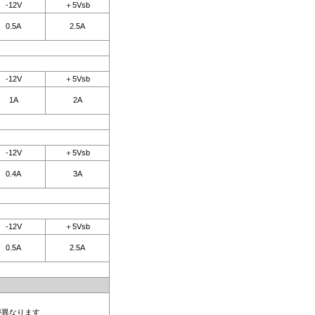
-12V
＋5Vsb
0.5A
2.5A
-12V
＋5Vsb
1A
2A
-12V
＋5Vsb
0.4A
3A
-12V
＋5Vsb
0.5A
2.5A
が異なります