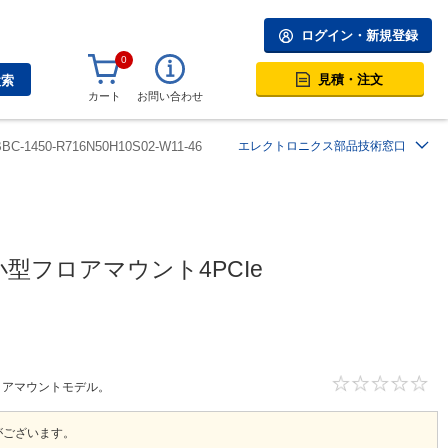
ログイン・新規登録
0
見積・注文
検索
カート
お問い合わせ
BBC-1450-R716N50H10S02-W11-46
エレクトロニクス部品技術窓口
対応小型フロアマウント4PCIe
型フロアマウントモデル。
がございます。