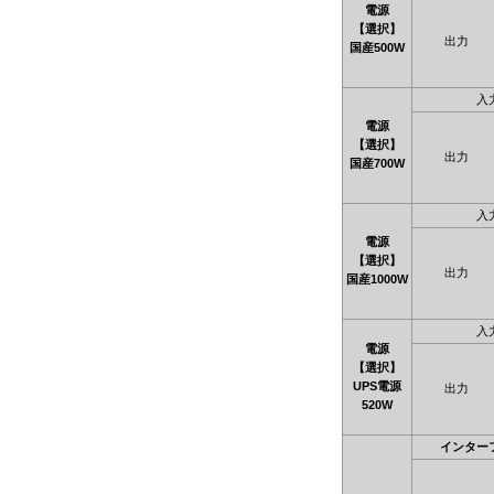
電源
【選択】
出力
国産500W
入
電源
【選択】
出力
国産700W
入
電源
【選択】
出力
国産1000W
入
電源
【選択】
UPS電源
出力
520W
インター