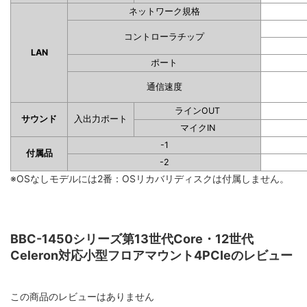
ネットワーク規格
コントローラチップ
LAN
ポート
通信速度
ラインOUT
サウンド
入出力ポート
マイクIN
-1
付属品
-2
※OSなしモデルには2番：OSリカバリディスクは付属しません。
BBC-1450シリーズ第13世代Core・12世代
Celeron対応小型フロアマウント4PCIeのレビュー
この商品のレビューはありません