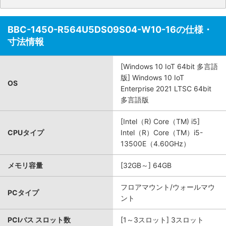
BBC-1450-R564U5DS09S04-W10-16の仕様・
寸法情報
[Windows 10 IoT 64bit 多言語
版] Windows 10 IoT
OS
Enterprise 2021 LTSC 64bit
多言語版
[Intel（R) Core（TM) i5]
CPUタイプ
Intel（R）Core（TM）i5-
13500E（4.60GHz）
メモリ容量
[32GB～] 64GB
フロアマウント/ウォールマウ
PCタイプ
ント
PCIバス スロット数
[1～3スロット] 3スロット