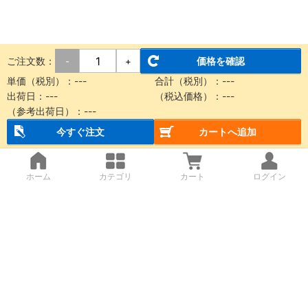
ご注文数：
価格を確認
-
+
単価（税別）：
---
合計（税別）：
---
出荷日：
---
（税込価格）：
---
（参考出荷日）：
---
今すぐ注文
カートへ追加
ホーム
カテゴリ
カート
ログイン