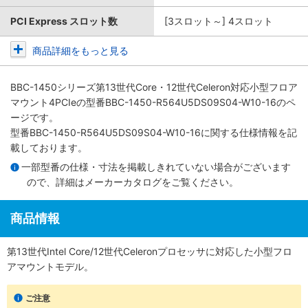
PCI Express スロット数
[3スロット～] 4スロット
商品詳細をもっと見る
BBC-1450シリーズ第13世代Core・12世代Celeron対応小型フロア
マウント4PCIe
の型番BBC-1450-R564U5DS09S04-W10-16のペ
ージです。
型番BBC-1450-R564U5DS09S04-W10-16に関する仕様情報を記
載しております。
一部型番の仕様・寸法を掲載しきれていない場合がございます
ので、詳細は
メーカーカタログ
をご覧ください。
商品情報
第13世代Intel Core/12世代Celeronプロセッサに対応した小型フロ
アマウントモデル。
ご注意