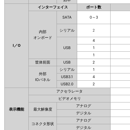
インターフェイス
ポート数
SATA
0～3
シリアル
2
内部
オンボード
4
I／O
USB
1
1
筐体前面
USB
2
シリアル
1
外部
USB3.1
4
IOパネル
USB2.0
2
アクセラレータ
ビデオメモリ
アナログ
表示機能
最大解像度
デジタル
アナログ
コネクタ形状
デジタル