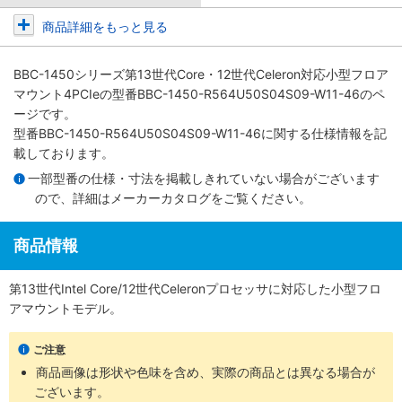
商品詳細をもっと見る
BBC-1450シリーズ第13世代Core・12世代Celeron対応小型フロア
マウント4PCIe
の型番BBC-1450-R564U50S04S09-W11-46のペ
ージです。
型番BBC-1450-R564U50S04S09-W11-46に関する仕様情報を記
載しております。
一部型番の仕様・寸法を掲載しきれていない場合がございます
ので、詳細は
メーカーカタログ
をご覧ください。
商品情報
第13世代Intel Core/12世代Celeronプロセッサに対応した小型フロ
アマウントモデル。
ご注意
商品画像は形状や色味を含め、実際の商品とは異なる場合が
ございます。