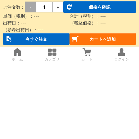
ご注文数：
価格を確認
-
+
単価（税別）：
---
合計（税別）：
---
出荷日：
---
（税込価格）：
---
（参考出荷日）：
---
今すぐ注文
カートへ追加
ホーム
カテゴリ
カート
ログイン