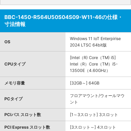
BBC-1450-R564U50S04S09-W11-46の仕様・
寸法情報
Windows 11 IoT Enterpirise
OS
2024 LTSC 64bit版
[Intel（R) Core（TM) i5]
CPUタイプ
Intel（R）Core（TM）i5-
13500E（4.60GHz）
メモリ容量
[32GB～] 64GB
フロアマウント/ウォールマウ
PCタイプ
ント
PCIバス スロット数
[1～3スロット] 3スロット
PCI Express スロット数
[3スロット～] 4スロット