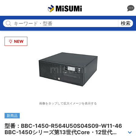
MISUMI
検索
画像をタップして拡大イメージを表示する
新商品
型番：BBC-1450-R564U50S04S09-W11-46

BBC-1450シリーズ第13世代Core・12世代