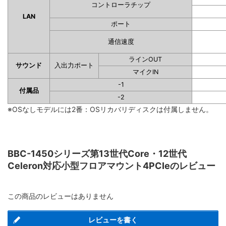
コントローラチップ
LAN
ポート
通信速度
ラインOUT
サウンド
入出力ポート
マイクIN
-1
付属品
-2
※OSなしモデルには2番：OSリカバリディスクは付属しません。
BBC-1450シリーズ第13世代Core・12世代
Celeron対応小型フロアマウント4PCIeのレビュー
この商品のレビューはありません
レビューを書く