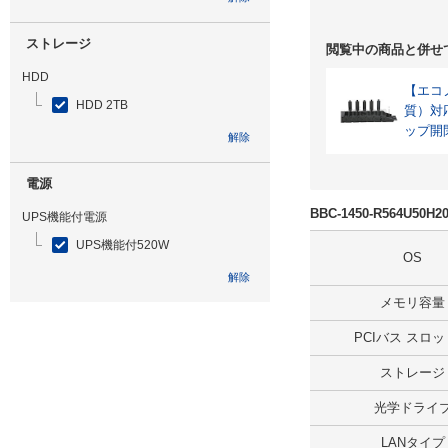
ストレージ
閲覧中の商品と併せ
HDD
【エコノ
HDD 2TB
質）対
ップ開
解除
電源
BBC-1450-R564U50
UPS機能付電源
UPS機能付520W
OS
解除
メモリ容量
光学ドライブ
PCIバス スロ
無
ストレージ
解除
光学ドライ
追加ストレージ
LANタイプ