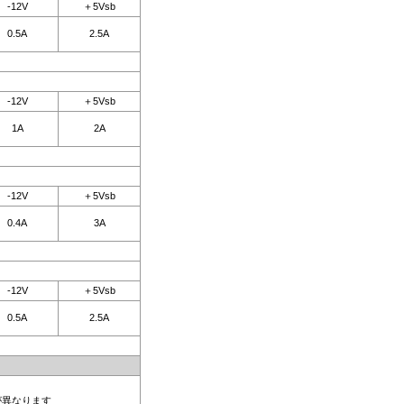
-12V
＋5Vsb
0.5A
2.5A
-12V
＋5Vsb
1A
2A
-12V
＋5Vsb
0.4A
3A
-12V
＋5Vsb
0.5A
2.5A
が異なります