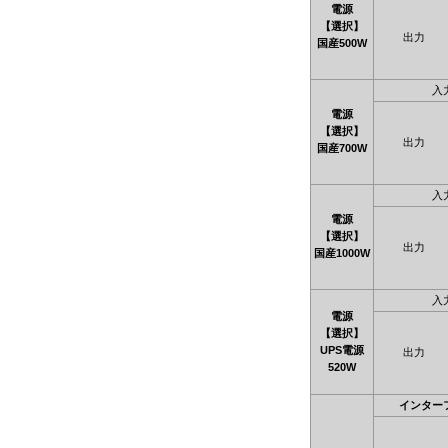
電源
【選択】
出力
国産500W
入
電源
【選択】
出力
国産700W
入
電源
【選択】
出力
国産1000W
入
電源
【選択】
UPS電源
出力
520W
インター