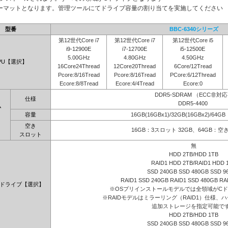
ーマットとなります。管理ツールにてドライブ容量の割り当てを実施してください
型番
BBC-6340シリーズ
第12世代Core i7
第12世代Core i7
第12世代Core i5
i9-12900E
i7-12700E
i5-12500E
5.00GHz
4.80GHz
4.50GHz
PU【選択】
16Core24Thread
12Core20Thread
6Core/12Tread
Pcore:8/16Tread
Pcore:8/16Tread
PCore:6/12Thread
Ecore:8/8Tread
Ecore:4/4Tread
Ecore:0
DDR5-SDRAM （ECC非対
仕様
DDR5-4400
ム
容量
16GB(16GBx1)/32GB(16GBx2)/64G
】
空き
16GB：3スロット 32GB、64GB：
スロット
無
HDD 2TB/HDD 1TB
RAID1 HDD 2TB/RAID1 HDD 
SSD 240GB SSD 480GB SSD 9
RAID1 SSD 240GB RAID1 SSD 480GB RA
ドライブ【選択】
※OSプリインストールモデルでは全領域がC
※RAIDモデルはミラーリング（RAID1）仕様、ハ
追加ストレージを指定可能で
HDD 2TB/HDD 1TB
SSD 240GB SSD 480GB SSD 9