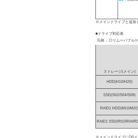
※メインドライブと追加
■ドライブ対応表
凡例 ：◎リムーバブルケ
ストレージ(メイン)
HDD(H10/H20)
SSD(S02/S04/S09)
RAID1 HDD(M10/M20
RAID1 SSD(R02/R04/R0
※メインドライブにOS