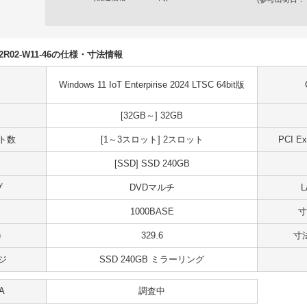
S02R02-W11-46の仕様・寸法情報
Windows 11 IoT Enterpirise 2024 LTSC 64bit版
[32GB～] 32GB
ット数
[1～3スロット] 2スロット
PCI 
[SSD] SSD 240GB
ブ
DVDマルチ
1000BASE
寸
)
329.6
寸法
ジ
SSD 240GB ミラーリング
A
調査中