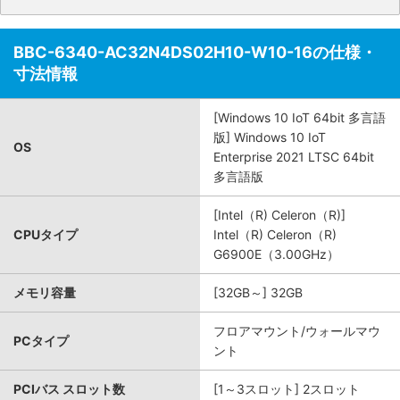
BBC-6340-AC32N4DS02H10-W10-16の仕様・
寸法情報
[Windows 10 IoT 64bit 多言語
版] Windows 10 IoT
OS
Enterprise 2021 LTSC 64bit
多言語版
[Intel（R) Celeron（R)]
CPUタイプ
Intel（R) Celeron（R)
G6900E（3.00GHz）
メモリ容量
[32GB～] 32GB
フロアマウント/ウォールマウ
PCタイプ
ント
PCIバス スロット数
[1～3スロット] 2スロット