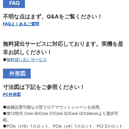
FAQ
不明な点はまず、Q&Aをご覧ください！
FAQよくあるご質問
無料貸出サービスに対応しております。実機を是
非お試しください！
●
無料貸し出しサービス
外形図
寸法図は下記をご参照ください！
PC外形図
●縦横設置可能な小型フロアマウントシャーシを採用。
●第12世代 Core i9/Core i7/Core i5/Core i3/Celeronより選択可
能。
●PCIe（x16）1スロット、PCIe（x4）1スロット、PCI 2スロット