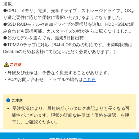
搭載。
●CPU、メモリ、電源、光学ドライブ、ストレージドライブ、OSよ
り選定要件に応じて柔軟に選択いただけるようになりました。
●SSD RAIDモデルや追加ドライブの選択肢を追加。HDD+SSDの組
み合わせも選択可能。カスタマイズの幅がさらに広くなりました。
●どのモデルを選んでも、最短5日目出荷！
●TPM2.0チップに対応（64bit OSのみの対応です。出荷時状態は
Disableのためお客様にて設定いただく必要があります。）
・外観及び仕様は、予告なく変更することがあります。
・PCのお問い合わせ、トラブルの場合は
こちら
ご注意
受注状況により、最短納期がカタログ表記よりも長くなる可
能性がございます。現状の詳細な納期は「価格を確認」を押
下し、ご確認ください。