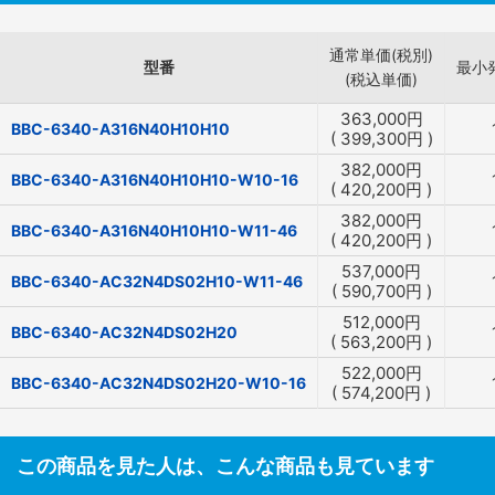
通常単価(税別)
型番
最小
(税込単価)
363,000
円
BBC-6340-A316N40H10H10
(
399,300
円
)
382,000
円
BBC-6340-A316N40H10H10-W10-16
(
420,200
円
)
382,000
円
BBC-6340-A316N40H10H10-W11-46
(
420,200
円
)
537,000
円
BBC-6340-AC32N4DS02H10-W11-46
(
590,700
円
)
512,000
円
BBC-6340-AC32N4DS02H20
(
563,200
円
)
522,000
円
BBC-6340-AC32N4DS02H20-W10-16
(
574,200
円
)
この商品を見た人は、こんな商品も見ています