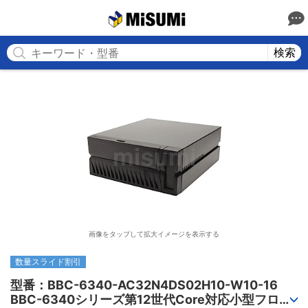
MISUMI
検索
画像をタップして拡大イメージを表示する
数量スライド割引
型番：BBC-6340-AC32N4DS02H10-W10-16

BBC-6340シリーズ第12世代Core対応小型フロア