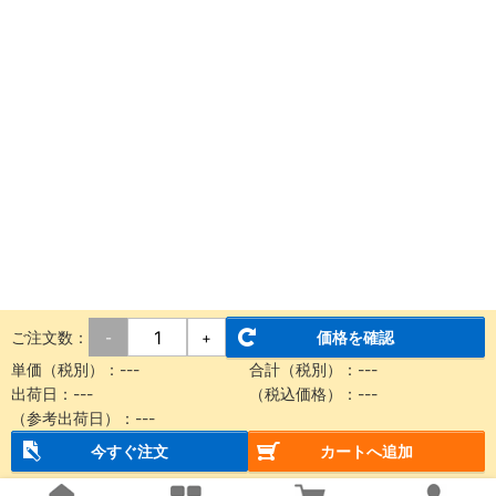
ご注文数：
価格を確認
-
+
単価（税別）：
---
合計（税別）：
---
出荷日：
---
（税込価格）：
---
（参考出荷日）：
---
今すぐ注文
カートへ追加