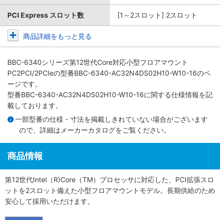
PCI Express スロット数
[1～2スロット] 2スロット
商品詳細をもっと見る
BBC-6340シリーズ第12世代Core対応小型フロアマウント
PC2PCI/2PCIe
の型番BBC-6340-AC32N4DS02H10-W10-16のペ
ージです。
型番BBC-6340-AC32N4DS02H10-W10-16に関する仕様情報を記
載しております。
一部型番の仕様・寸法を掲載しきれていない場合がございます
ので、詳細は
メーカーカタログ
をご覧ください。
商品情報
第12世代Intel（R)Core（TM）プロセッサに対応した、PCI拡張スロ
ットを2スロット備えた小型フロアマウントモデル。長期供給のため
安心して採用いただけます。