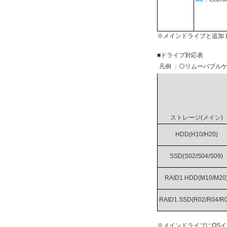
※メインドライブと追加
■ドライブ対応表
凡例 ：◎リムーバブルケ
ストレージ(メイン)
HDD(H10/H20)
SSD(S02/S04/S09)
RAID1 HDD(M10/M20
RAID1 SSD(R02/R04/R0
※メインドライブにOS