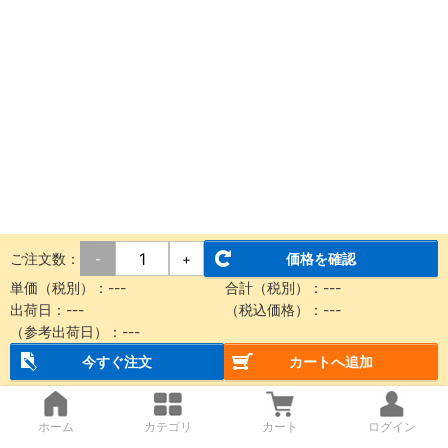
ご注文数：
価格を確認
-
+
単価（税別）：
---
合計（税別）：
---
出荷日：
---
（税込価格）：
---
（参考出荷日）：
---
今すぐ注文
カートへ追加
ホーム
カテゴリ
カート
ログイン