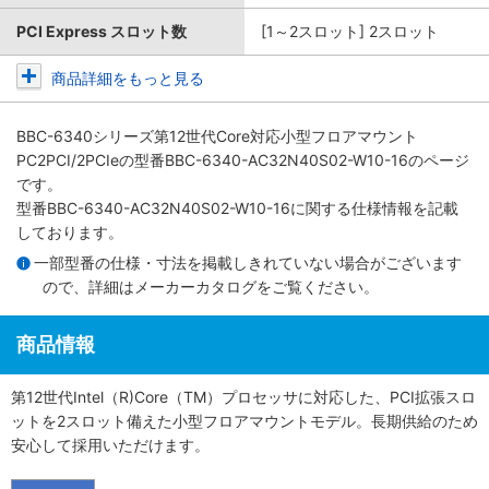
PCI Express スロット数
[1～2スロット] 2スロット
商品詳細をもっと見る
BBC-6340シリーズ第12世代Core対応小型フロアマウント
PC2PCI/2PCIe
の型番BBC-6340-AC32N40S02-W10-16のページ
です。
型番BBC-6340-AC32N40S02-W10-16に関する仕様情報を記載
しております。
一部型番の仕様・寸法を掲載しきれていない場合がございます
ので、詳細は
メーカーカタログ
をご覧ください。
商品情報
第12世代Intel（R)Core（TM）プロセッサに対応した、PCI拡張スロ
ットを2スロット備えた小型フロアマウントモデル。長期供給のため
安心して採用いただけます。