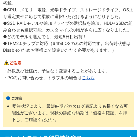
搭載。
●CPU、メモリ、電源、光学ドライブ、ストレージドライブ、OSよ
り選定要件に応じて柔軟に選択いただけるようになりました。
●SSD RAIDモデルや追加ドライブの選択肢を追加。HDD+SSDの組
み合わせも選択可能。カスタマイズの幅がさらに広くなりました。
●どのモデルを選んでも、最短5日目出荷！
●TPM2.0チップに対応（64bit OSのみの対応です。出荷時状態は
Disableのためお客様にて設定いただく必要があります。）
・外観及び仕様は、予告なく変更することがあります。
・PCのお問い合わせ、トラブルの場合は
こちら
ご注意
受注状況により、最短納期がカタログ表記よりも長くなる可
能性がございます。現状の詳細な納期は「価格を確認」を押
下し、ご確認ください。