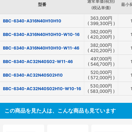
通常単価(税別)
型番
最小
(税込単価)
363,000
円
BBC-6340-A316N40H10H10
(
399,300
円
)
382,000
円
BBC-6340-A316N40H10H10-W10-16
(
420,200
円
)
382,000
円
BBC-6340-A316N40H10H10-W11-46
(
420,200
円
)
497,000
円
BBC-6340-AC32N40S02-W11-46
(
546,700
円
)
520,000
円
BBC-6340-AC32N40S02H10
(
572,000
円
)
530,000
円
BBC-6340-AC32N40S02H10-W10-16
(
583,000
円
)
この商品を見た人は、こんな商品も見ています