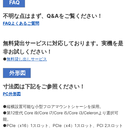
FAQ
不明な点はまず、Q&Aをご覧ください！
FAQよくあるご質問
無料貸出サービスに対応しております。実機を是
非お試しください！
●
無料貸し出しサービス
外形図
寸法図は下記をご参照ください！
PC外形図
●縦横設置可能な小型フロアマウントシャーシを採用。
●第12世代 Core i9/Core i7/Core i5/Core i3/Celeronより選択可
能。
●PCIe（x16）1スロット、PCIe（x4）1スロット、PCI 2スロット