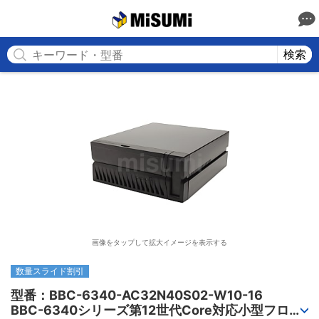
MISUMI
検索
画像をタップして拡大イメージを表示する
数量スライド割引
型番：BBC-6340-AC32N40S02-W10-16

BBC-6340シリーズ第12世代Core対応小型フロア