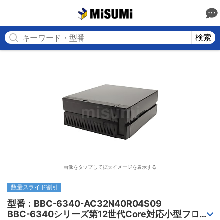
MISUMI
検索
画像をタップして拡大イメージを表示する
数量スライド割引
型番：BBC-6340-AC32N40R04S09

BBC-6340シリーズ第12世代Core対応小型フロア