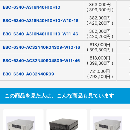
363,000
円
BBC-6340-A316N40H10H10
(
399,300
円
)
382,000
円
BBC-6340-A316N40H10H10-W10-16
(
420,200
円
)
382,000
円
BBC-6340-A316N40H10H10-W11-46
(
420,200
円
)
818,000
円
BBC-6340-AC32N40R04S09-W10-16
(
899,800
円
)
818,000
円
BBC-6340-AC32N40R04S09-W11-46
(
899,800
円
)
721,000
円
BBC-6340-AC32N40R09
(
793,100
円
)
この商品を見た人は、こんな商品も見ています