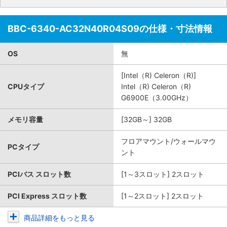
BBC-6340-AC32N40R04S09の仕様・寸法情報
OS
無
[Intel（R) Celeron（R)]
CPUタイプ
Intel（R) Celeron（R)
G6900E（3.00GHz）
メモリ容量
[32GB～] 32GB
フロアマウント/ウォールマウ
PCタイプ
ント
PCIバス スロット数
[1～3スロット] 2スロット
PCI Express スロット数
[1～2スロット] 2スロット
商品詳細をもっと見る