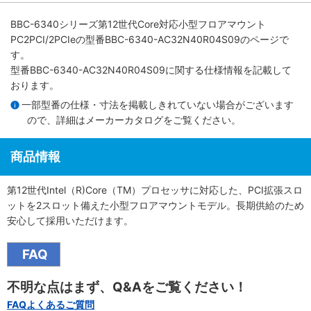
BBC-6340シリーズ第12世代Core対応小型フロアマウント
PC2PCI/2PCIe
の型番BBC-6340-AC32N40R04S09のページで
す。
型番BBC-6340-AC32N40R04S09に関する仕様情報を記載して
おります。
一部型番の仕様・寸法を掲載しきれていない場合がございます
ので、詳細は
メーカーカタログ
をご覧ください。
商品情報
第12世代Intel（R)Core（TM）プロセッサに対応した、PCI拡張スロ
ットを2スロット備えた小型フロアマウントモデル。長期供給のため
安心して採用いただけます。
FAQ
不明な点はまず、Q&Aをご覧ください！
FAQよくあるご質問