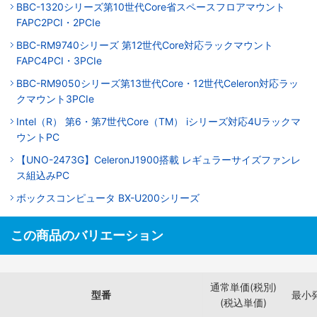
BBC-1320シリーズ第10世代Core省スペースフロアマウント
FAPC2PCI・2PCIe
BBC-RM9740シリーズ 第12世代Core対応ラックマウント
FAPC4PCI・3PCIe
BBC-RM9050シリーズ第13世代Core・12世代Celeron対応ラッ
クマウント3PCIe
Intel（R） 第6・第7世代Core（TM） iシリーズ対応4Uラックマ
ウントPC
【UNO-2473G】CeleronJ1900搭載 レギュラーサイズファンレ
ス組込みPC
ボックスコンピュータ BX-U200シリーズ
この商品のバリエーション
通常単価(税別)
型番
最小
(税込単価)