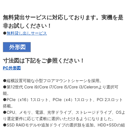
無料貸出サービスに対応しております。実機を是
非お試しください！
●
無料貸し出しサービス
外形図
寸法図は下記をご参照ください！
PC外形図
●縦横設置可能な小型フロアマウントシャーシを採用。
●第12世代 Core i9/Core i7/Core i5/Core i3/Celeronより選択可
能。
●PCIe（x16）1スロット、PCIe（x4）1スロット、PCI 2スロット
搭載。
●CPU、メモリ、電源、光学ドライブ、ストレージドライブ、OSよ
り選定要件に応じて柔軟に選択いただけるようになりました。
●SSD RAIDモデルや追加ドライブの選択肢を追加。HDD+SSDの組