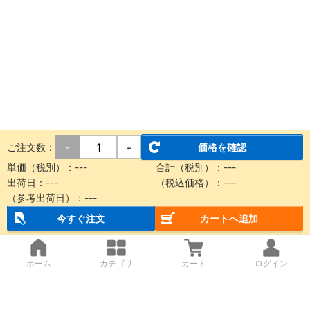
ご注文数：
価格を確認
-
+
単価（税別）：
---
合計（税別）：
---
出荷日：
---
（税込価格）：
---
（参考出荷日）：
---
今すぐ注文
カートへ追加
ホーム
カテゴリ
カート
ログイン