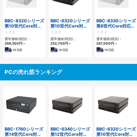
BBC-8320シリーズ
BBC-6320シリーズ
BBC-8330シリーズ
第10世代Core対応
第10世代Core対応
第8世代Core対応小
小型フロアマウント
小型フロアマウント
型フロアマウント
ミスミ
ミスミ
ミスミ
FAPC 2PCI・2PCIe
FAPC 2PCI・2PCIe
FAPC 2PCI・2PCIe
通常価格(税別)：
通常価格(税別)：
通常価格(税別)：
269,300
円
～
252,700
円
～
267,000
円
～
19
日目
19
日目
19
日目
PCの売れ筋ランキング
BBC-1760シリーズ
BBC-6340シリーズ
BBC-6320シリーズ
第14世代Core対応
第12世代Core対応
第10世代Core対応