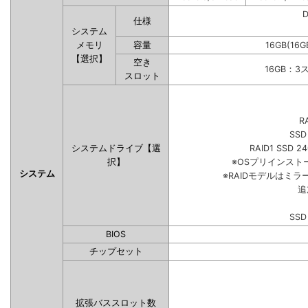
仕様
システム
メモリ
容量
16GB(16G
【選択】
空き
16GB：3
スロット
R
SSD
システムドライブ【選
RAID1 SSD 2
択】
※OSプリインス
システム
※RAIDモデルはミラ
追
SSD
BIOS
チップセット
拡張バススロット数