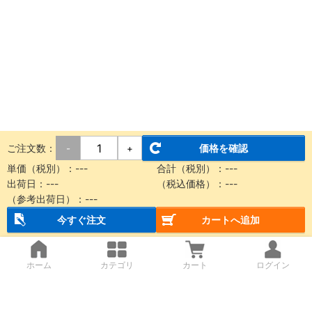
ご注文数：
価格を確認
-
+
単価（税別）：
---
合計（税別）：
---
出荷日：
---
（税込価格）：
---
（参考出荷日）：
---
今すぐ注文
カートへ追加
ホーム
カテゴリ
カート
ログイン