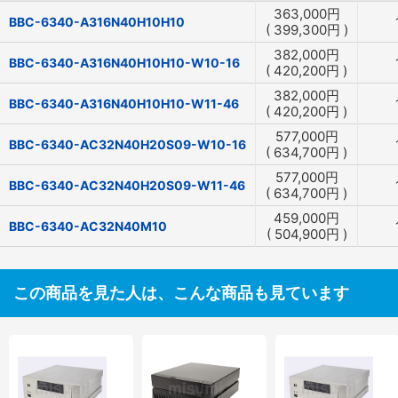
363,000
円
BBC-6340-A316N40H10H10
(
399,300
円
)
382,000
円
BBC-6340-A316N40H10H10-W10-16
(
420,200
円
)
382,000
円
BBC-6340-A316N40H10H10-W11-46
(
420,200
円
)
577,000
円
BBC-6340-AC32N40H20S09-W10-16
(
634,700
円
)
577,000
円
BBC-6340-AC32N40H20S09-W11-46
(
634,700
円
)
459,000
円
BBC-6340-AC32N40M10
(
504,900
円
)
この商品を見た人は、こんな商品も見ています