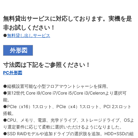
無料貸出サービスに対応しております。実機を是
非お試しください！
●
無料貸し出しサービス
外形図
寸法図は下記をご参照ください！
PC外形図
●縦横設置可能な小型フロアマウントシャーシを採用。
●第12世代 Core i9/Core i7/Core i5/Core i3/Celeronより選択可
能。
●PCIe（x16）1スロット、PCIe（x4）1スロット、PCI 2スロット
搭載。
●CPU、メモリ、電源、光学ドライブ、ストレージドライブ、OSよ
り選定要件に応じて柔軟に選択いただけるようになりました。
●SSD RAIDモデルや追加ドライブの選択肢を追加。HDD+SSDの組