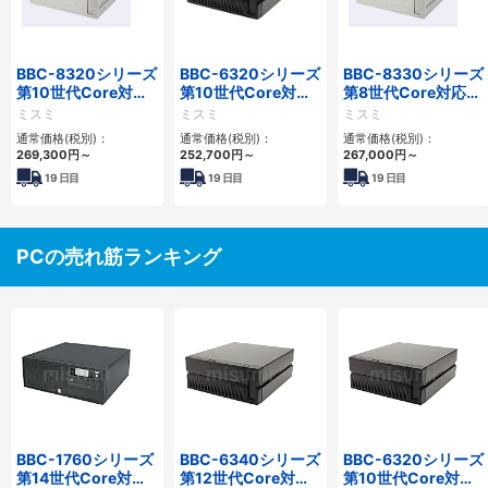
BBC-8320シリーズ
BBC-6320シリーズ
BBC-8330シリーズ
第10世代Core対応
第10世代Core対応
第8世代Core対応小
小型フロアマウント
小型フロアマウント
型フロアマウント
ミスミ
ミスミ
ミスミ
FAPC 2PCI・2PCIe
FAPC 2PCI・2PCIe
FAPC 2PCI・2PCIe
通常価格(税別)：
通常価格(税別)：
通常価格(税別)：
269,300
円
～
252,700
円
～
267,000
円
～
19
日目
19
日目
19
日目
PCの売れ筋ランキング
BBC-1760シリーズ
BBC-6340シリーズ
BBC-6320シリーズ
第14世代Core対応
第12世代Core対応
第10世代Core対応