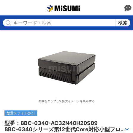
MISUMI
検索
画像をタップして拡大イメージを表示する
数量スライド割引
型番：BBC-6340-AC32N40H20S09

BBC-6340シリーズ第12世代Core対応小型フロア