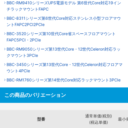
BBC-RM9410シリーズUPS電源モデル 第6世代Core対応19イン
チラックマウントFAPC
BBC-8311シリーズ第6世代Core対応ステンレス小型フロアマウ
ントFAPC2PCI2PCIe
BBC-3520シリーズ第10世代Core省スペースフロアマウント
FAPC5PCI・2PCIe
BBC-RM9050シリーズ第13世代Core・12世代Celeron対応ラッ
クマウント3PCIe
BBC-3450シリーズ第13世代Core・12世代Celeron対応フロアマ
ウント4PCIe
BBC-RM1760シリーズ第14世代Core対応ラックマウント3PCIe
この商品のバリエーション
通常単価(税別)
型番
最小
(税込単価)