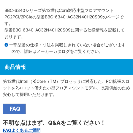
BBC-6340シリーズ第12世代Core対応小型フロアマウント
PC2PCI/2PCIe
の型番BBC-6340-AC32N40H20S09のページで
す。
型番BBC-6340-AC32N40H20S09に関する仕様情報を記載して
おります。
一部型番の仕様・寸法を掲載しきれていない場合がございます
ので、詳細は
メーカーカタログ
をご覧ください。
商品情報
第12世代Intel（R)Core（TM）プロセッサに対応した、PCI拡張スロ
ットを2スロット備えた小型フロアマウントモデル。長期供給のため
安心して採用いただけます。
FAQ
不明な点はまず、Q&Aをご覧ください！
FAQよくあるご質問