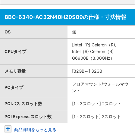
BBC-6340-AC32N40H20S09の仕様・寸法情報
OS
無
[Intel（R) Celeron（R)]
CPUタイプ
Intel（R) Celeron（R)
G6900E（3.00GHz）
メモリ容量
[32GB～] 32GB
フロアマウント/ウォールマウ
PCタイプ
ント
PCIバス スロット数
[1～3スロット] 2スロット
PCI Express スロット数
[1～2スロット] 2スロット
商品詳細をもっと見る