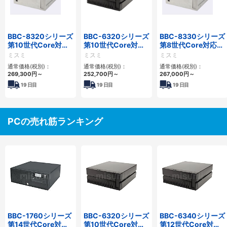
BBC-8320シリーズ
BBC-6320シリーズ
BBC-8330シリーズ
第10世代Core対応
第10世代Core対応
第8世代Core対応小
小型フロアマウント
小型フロアマウント
型フロアマウント
ミスミ
ミスミ
ミスミ
FAPC 2PCI・2PCIe
FAPC 2PCI・2PCIe
FAPC 2PCI・2PCIe
通常価格(税別)：
通常価格(税別)：
通常価格(税別)：
269,300
円
～
252,700
円
～
267,000
円
～
19
日目
19
日目
19
日目
PCの売れ筋ランキング
BBC-1760シリーズ
BBC-6320シリーズ
BBC-6340シリーズ
第14世代Core対応
第10世代Core対応
第12世代Core対応