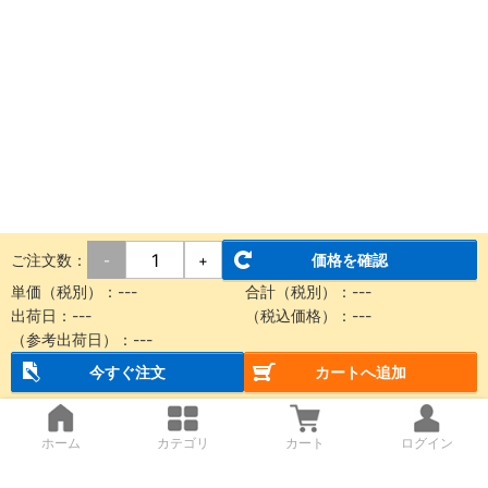
ご注文数：
価格を確認
-
+
単価（税別）：
---
合計（税別）：
---
出荷日：
---
（税込価格）：
---
（参考出荷日）：
---
今すぐ注文
カートへ追加
ホーム
カテゴリ
カート
ログイン