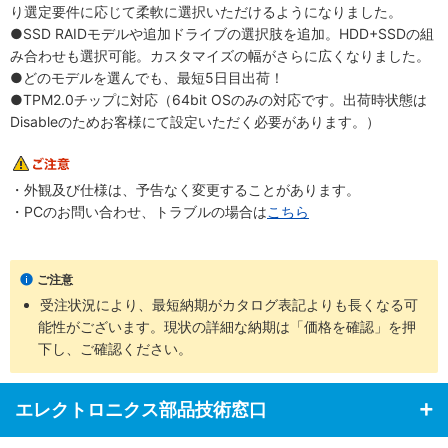
り選定要件に応じて柔軟に選択いただけるようになりました。
●SSD RAIDモデルや追加ドライブの選択肢を追加。HDD+SSDの組
み合わせも選択可能。カスタマイズの幅がさらに広くなりました。
●どのモデルを選んでも、最短5日目出荷！
●TPM2.0チップに対応（64bit OSのみの対応です。出荷時状態は
Disableのためお客様にて設定いただく必要があります。）
・外観及び仕様は、予告なく変更することがあります。
・PCのお問い合わせ、トラブルの場合は
こちら
ご注意
受注状況により、最短納期がカタログ表記よりも長くなる可
能性がございます。現状の詳細な納期は「価格を確認」を押
下し、ご確認ください。
エレクトロニクス部品技術窓口