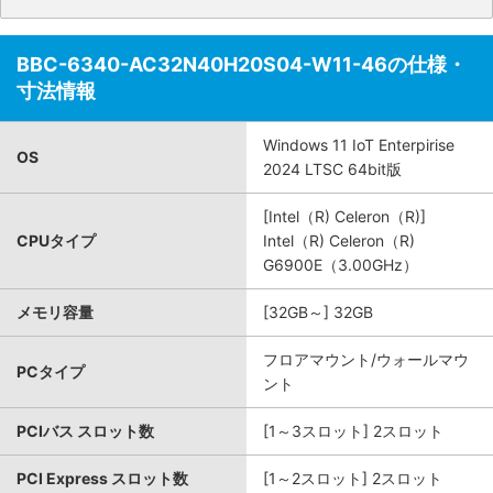
BBC-6340-AC32N40H20S04-W11-46の仕様・
寸法情報
Windows 11 IoT Enterpirise
OS
2024 LTSC 64bit版
[Intel（R) Celeron（R)]
CPUタイプ
Intel（R) Celeron（R)
G6900E（3.00GHz）
メモリ容量
[32GB～] 32GB
フロアマウント/ウォールマウ
PCタイプ
ント
PCIバス スロット数
[1～3スロット] 2スロット
PCI Express スロット数
[1～2スロット] 2スロット