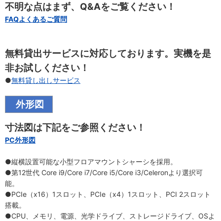
不明な点はまず、Q&Aをご覧ください！
FAQよくあるご質問
無料貸出サービスに対応しております。実機を是
非お試しください！
●
無料貸し出しサービス
外形図
寸法図は下記をご参照ください！
PC外形図
●縦横設置可能な小型フロアマウントシャーシを採用。
●第12世代 Core i9/Core i7/Core i5/Core i3/Celeronより選択可
能。
●PCIe（x16）1スロット、PCIe（x4）1スロット、PCI 2スロット
搭載。
●CPU、メモリ、電源、光学ドライブ、ストレージドライブ、OSよ