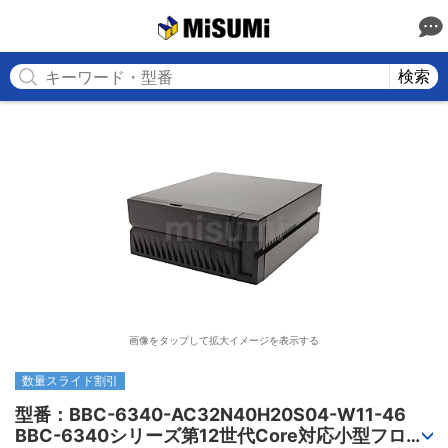
MISUMI
検索
画像をタップして拡大イメージを表示する
数量スライド割引
型番：BBC-6340-AC32N40H20S04-W11-46

BBC-6340シリーズ第12世代Core対応小型フロア