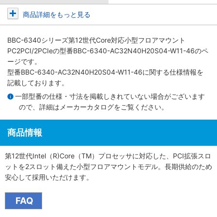
商品詳細をもっと見る
BBC-6340シリーズ第12世代Core対応小型フロアマウント
PC2PCI/2PCIe
の型番BBC-6340-AC32N40H20S04-W11-46のペ
ージです。
型番BBC-6340-AC32N40H20S04-W11-46に関する仕様情報を
記載しております。
一部型番の仕様・寸法を掲載しきれていない場合がございます
ので、詳細は
メーカーカタログ
をご覧ください。
商品情報
第12世代Intel（R)Core（TM）プロセッサに対応した、PCI拡張スロ
ットを2スロット備えた小型フロアマウントモデル。長期供給のため
安心して採用いただけます。
FAQ