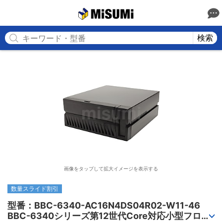
MISUMI
検索
画像をタップして拡大イメージを表示する
数量スライド割引
型番：BBC-6340-AC16N4DS04R02-W11-46

BBC-6340シリーズ第12世代Core対応小型フロア