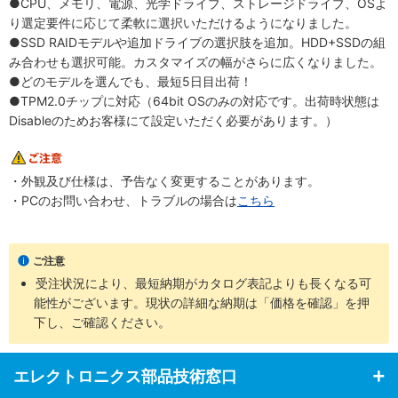
●CPU、メモリ、電源、光学ドライブ、ストレージドライブ、OSよ
り選定要件に応じて柔軟に選択いただけるようになりました。
●SSD RAIDモデルや追加ドライブの選択肢を追加。HDD+SSDの組
み合わせも選択可能。カスタマイズの幅がさらに広くなりました。
●どのモデルを選んでも、最短5日目出荷！
●TPM2.0チップに対応（64bit OSのみの対応です。出荷時状態は
Disableのためお客様にて設定いただく必要があります。）
・外観及び仕様は、予告なく変更することがあります。
・PCのお問い合わせ、トラブルの場合は
こちら
ご注意
受注状況により、最短納期がカタログ表記よりも長くなる可
能性がございます。現状の詳細な納期は「価格を確認」を押
下し、ご確認ください。
エレクトロニクス部品技術窓口