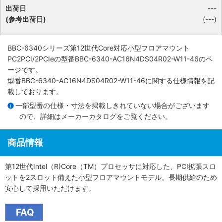
出荷日
---
(参考出荷日)
(---)
BBC-6340シリーズ第12世代Core対応小型フロアマウント
PC2PCI/2PCIe
の型番BBC-6340-AC16N4DS04R02-W11-46のペ
ージです。
型番BBC-6340-AC16N4DS04R02-W11-46に関する仕様情報を記
載しております。
一部型番の仕様・寸法を掲載しきれていない場合がございます
ので、詳細は
メーカーカタログ
をご覧ください。
商品情報
第12世代Intel（R)Core（TM）プロセッサに対応した、PCI拡張スロ
ットを2スロット備えた小型フロアマウントモデル。長期供給のため
安心して採用いただけます。
FAQ