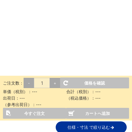
ご注文数：
価格を確認
-
+
単価（税別）：
---
合計（税別）：
---
出荷日：
---
（税込価格）：
---
（参考出荷日）：
---
今すぐ注文
カートへ追加
仕様・寸法 で絞り込む