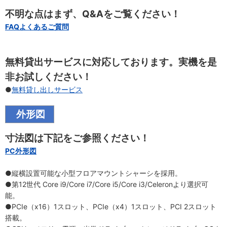
不明な点はまず、Q&Aをご覧ください！
FAQよくあるご質問
無料貸出サービスに対応しております。実機を是
非お試しください！
●
無料貸し出しサービス
外形図
寸法図は下記をご参照ください！
PC外形図
●縦横設置可能な小型フロアマウントシャーシを採用。
●第12世代 Core i9/Core i7/Core i5/Core i3/Celeronより選択可
能。
●PCIe（x16）1スロット、PCIe（x4）1スロット、PCI 2スロット
搭載。