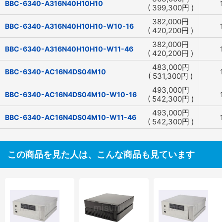
BBC-6340-A316N40H10H10
(
399,300
円
)
382,000
円
BBC-6340-A316N40H10H10-W10-16
(
420,200
円
)
382,000
円
BBC-6340-A316N40H10H10-W11-46
(
420,200
円
)
483,000
円
BBC-6340-AC16N4DS04M10
(
531,300
円
)
493,000
円
BBC-6340-AC16N4DS04M10-W10-16
(
542,300
円
)
493,000
円
BBC-6340-AC16N4DS04M10-W11-46
(
542,300
円
)
この商品を見た人は、こんな商品も見ています