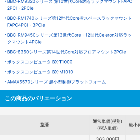
BBC-RM9320シリーズ 第10世代Core対応ラックマウントFAPC
2PCI・2PCIe
BBC-RM1740シリーズ第12世代Core省スペースラックマウント
FAPC4PCI・3PCIe
BBC-RM9450シリーズ第13世代Core・12世代Celeron対応ラッ
クマウント4PCIe
BBC-8360シリーズ第14世代Core対応フロアマウント2PCIe
ボックスコンピュータ BX-T1000
ボックスコンピュータ BX-M1010
AMAX5570シリーズ 超小型制御プラットフォーム
この商品のバリエーション
通常単価(税別)
型番
最小
(税込単価)
363,000
円