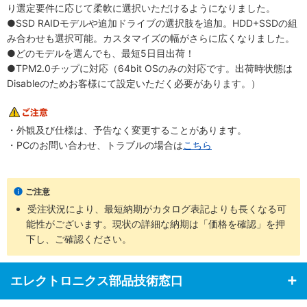
り選定要件に応じて柔軟に選択いただけるようになりました。
●SSD RAIDモデルや追加ドライブの選択肢を追加。HDD+SSDの組
み合わせも選択可能。カスタマイズの幅がさらに広くなりました。
●どのモデルを選んでも、最短5日目出荷！
●TPM2.0チップに対応（64bit OSのみの対応です。出荷時状態は
Disableのためお客様にて設定いただく必要があります。）
・外観及び仕様は、予告なく変更することがあります。
・PCのお問い合わせ、トラブルの場合は
こちら
ご注意
受注状況により、最短納期がカタログ表記よりも長くなる可
能性がございます。現状の詳細な納期は「価格を確認」を押
下し、ご確認ください。
エレクトロニクス部品技術窓口