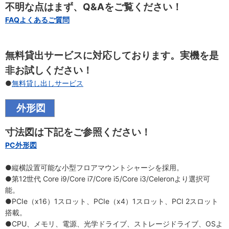
不明な点はまず、Q&Aをご覧ください！
FAQよくあるご質問
無料貸出サービスに対応しております。実機を是
非お試しください！
●
無料貸し出しサービス
外形図
寸法図は下記をご参照ください！
PC外形図
●縦横設置可能な小型フロアマウントシャーシを採用。
●第12世代 Core i9/Core i7/Core i5/Core i3/Celeronより選択可
能。
●PCIe（x16）1スロット、PCIe（x4）1スロット、PCI 2スロット
搭載。
●CPU、メモリ、電源、光学ドライブ、ストレージドライブ、OSよ