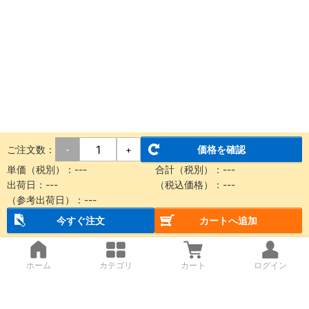
ご注文数：
価格を確認
-
+
単価（税別）：
---
合計（税別）：
---
出荷日：
---
（税込価格）：
---
（参考出荷日）：
---
今すぐ注文
カートへ追加
ホーム
カテゴリ
カート
ログイン