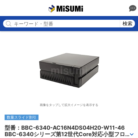
MISUMI
検索
画像をタップして拡大イメージを表示する
数量スライド割引
型番：BBC-6340-AC16N4DS04H20-W11-46

BBC-6340シリーズ第12世代Core対応小型フロア