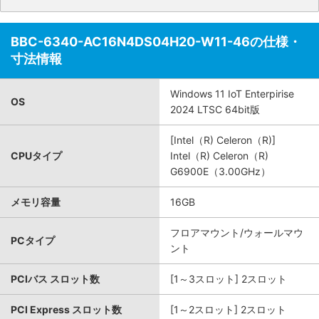
BBC-6340-AC16N4DS04H20-W11-46の仕様・
寸法情報
Windows 11 IoT Enterpirise
OS
2024 LTSC 64bit版
[Intel（R) Celeron（R)]
CPUタイプ
Intel（R) Celeron（R)
G6900E（3.00GHz）
メモリ容量
16GB
フロアマウント/ウォールマウ
PCタイプ
ント
PCIバス スロット数
[1～3スロット] 2スロット
PCI Express スロット数
[1～2スロット] 2スロット