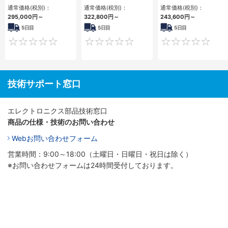
PC2PCI/2PCIe
3PCIe
3PCI・3PCIe
通常価格(税別)：
通常価格(税別)：
通常価格(税別)：
295,000
円
～
322,800
円
～
243,600
円
～
5日目
5日目
5日目
0
0
技術サポート窓口
エレクトロニクス部品技術窓口
商品の仕様・技術のお問い合わせ
Webお問い合わせフォーム
営業時間：9:00～18:00（土曜日・日曜日・祝日は除く）
※お問い合わせフォームは24時間受付しております。