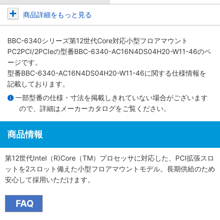
商品詳細をもっと見る
BBC-6340シリーズ第12世代Core対応小型フロアマウント
PC2PCI/2PCIe
の型番BBC-6340-AC16N4DS04H20-W11-46のペ
ージです。
型番BBC-6340-AC16N4DS04H20-W11-46に関する仕様情報を
記載しております。
一部型番の仕様・寸法を掲載しきれていない場合がございます
ので、詳細は
メーカーカタログ
をご覧ください。
商品情報
第12世代Intel（R)Core（TM）プロセッサに対応した、PCI拡張スロ
ットを2スロット備えた小型フロアマウントモデル。長期供給のため
安心して採用いただけます。
FAQ