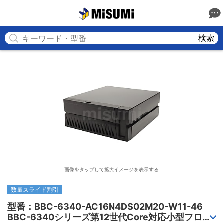
MISUMI
検索
画像をタップして拡大イメージを表示する
数量スライド割引
型番：BBC-6340-AC16N4DS02M20-W11-46

BBC-6340シリーズ第12世代Core対応小型フロア