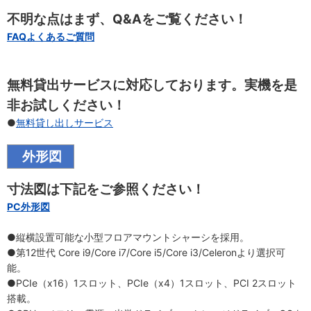
不明な点はまず、Q&Aをご覧ください！
FAQよくあるご質問
無料貸出サービスに対応しております。実機を是
非お試しください！
●
無料貸し出しサービス
外形図
寸法図は下記をご参照ください！
PC外形図
●縦横設置可能な小型フロアマウントシャーシを採用。
●第12世代 Core i9/Core i7/Core i5/Core i3/Celeronより選択可
能。
●PCIe（x16）1スロット、PCIe（x4）1スロット、PCI 2スロット
搭載。