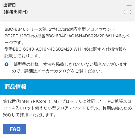
出荷日
---
(参考出荷日)
(---)
BBC-6340シリーズ第12世代Core対応小型フロアマウント
PC2PCI/2PCIe
の型番BBC-6340-AC16N4DS02M20-W11-46のペ
ージです。
型番BBC-6340-AC16N4DS02M20-W11-46に関する仕様情報を
記載しております。
一部型番の仕様・寸法を掲載しきれていない場合がございます
ので、詳細は
メーカーカタログ
をご覧ください。
商品情報
第12世代Intel（R)Core（TM）プロセッサに対応した、PCI拡張スロ
ットを2スロット備えた小型フロアマウントモデル。長期供給のため
安心して採用いただけます。
FAQ