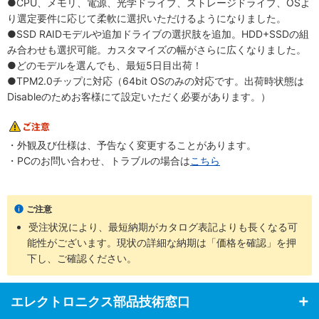
●CPU、メモリ、電源、光学ドライブ、ストレージドライブ、OSよ
り選定要件に応じて柔軟に選択いただけるようになりました。
●SSD RAIDモデルや追加ドライブの選択肢を追加。HDD+SSDの組
み合わせも選択可能。カスタマイズの幅がさらに広くなりました。
●どのモデルを選んでも、最短5日目出荷！
●TPM2.0チップに対応（64bit OSのみの対応です。出荷時状態は
Disableのためお客様にて設定いただく必要があります。）
・外観及び仕様は、予告なく変更することがあります。
・PCのお問い合わせ、トラブルの場合は
こちら
ご注意
受注状況により、最短納期がカタログ表記よりも長くなる可
能性がございます。現状の詳細な納期は「価格を確認」を押
下し、ご確認ください。
エレクトロニクス部品技術窓口