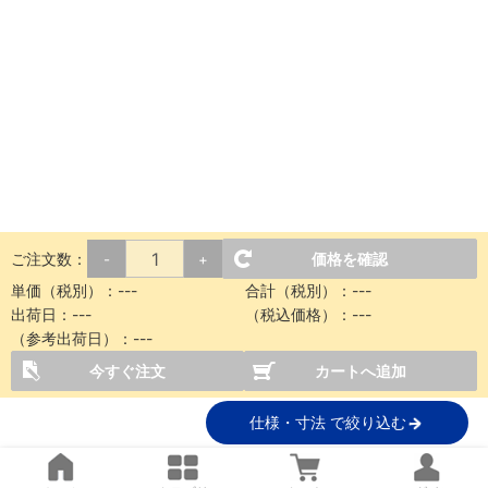
ご注文数：
価格を確認
-
+
単価（税別）：
---
合計（税別）：
---
出荷日：
---
（税込価格）：
---
（参考出荷日）：
---
今すぐ注文
カートへ追加
仕様・寸法 で絞り込む