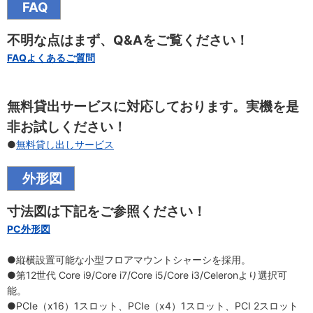
FAQ
不明な点はまず、Q&Aをご覧ください！
FAQよくあるご質問
無料貸出サービスに対応しております。実機を是
非お試しください！
●
無料貸し出しサービス
外形図
寸法図は下記をご参照ください！
PC外形図
●縦横設置可能な小型フロアマウントシャーシを採用。
●第12世代 Core i9/Core i7/Core i5/Core i3/Celeronより選択可
能。
●PCIe（x16）1スロット、PCIe（x4）1スロット、PCI 2スロット