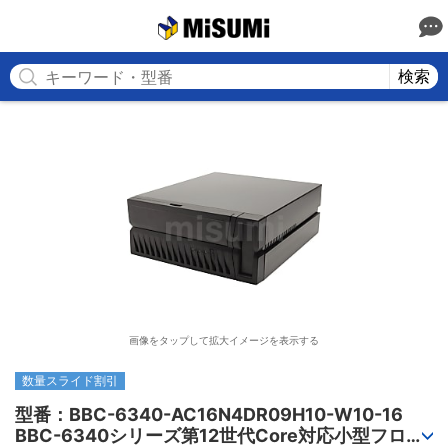
MISUMI
検索
画像をタップして拡大イメージを表示する
数量スライド割引
型番：BBC-6340-AC16N4DR09H10-W10-16

BBC-6340シリーズ第12世代Core対応小型フロア