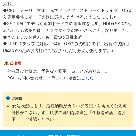
搭載。
●CPU、メモリ、電源、光学ドライブ、ストレージドライブ、OSよ
り選定要件に応じて柔軟に選択いただけるようになりました。
●SSD RAIDモデルや追加ドライブの選択肢を追加。HDD+SSDの組
み合わせも選択可能。カスタマイズの幅がさらに広くなりました。
●どのモデルを選んでも、最短5日目出荷！
●TPM2.0チップに対応（64bit OSのみの対応です。出荷時状態は
Disableのためお客様にて設定いただく必要があります。）
・外観及び仕様は、予告なく変更することがあります。
・PCのお問い合わせ、トラブルの場合は
こちら
ご注意
受注状況により、最短納期がカタログ表記よりも長くなる可
能性がございます。現状の詳細な納期は「価格を確認」を押
下し、ご確認ください。