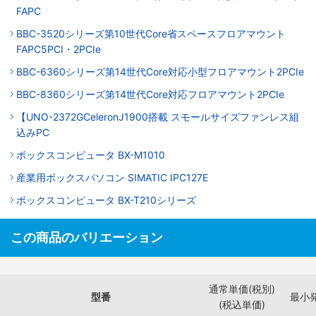
FAPC
BBC-3520シリーズ第10世代Core省スペースフロアマウント
FAPC5PCI・2PCIe
BBC-6360シリーズ第14世代Core対応小型フロアマウント2PCIe
BBC-8360シリーズ第14世代Core対応フロアマウント2PCIe
【UNO-2372GCeleronJ1900搭載 スモールサイズファンレス組
込みPC
ボックスコンピュータ BX-M1010
産業用ボックスパソコン SIMATIC IPC127E
ボックスコンピュータ BX-T210シリーズ
この商品のバリエーション
通常単価(税別)
型番
最小
(税込単価)