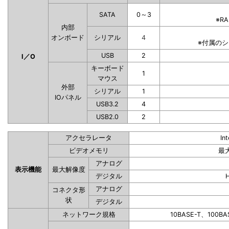
SATA
0～3
※R
内部
オンボード
シリアル
4
※付属の
USB
2
I／O
キーボード
1
マウス
外部
シリアル
1
IOパネル
USB3.2
4
USB2.0
2
アクセラレータ
In
ビデオメモリ
最
アナログ
表示機能
最大解像度
デジタル
アナログ
コネクタ形
状
デジタル
ネットワーク規格
10BASE-T、100BA