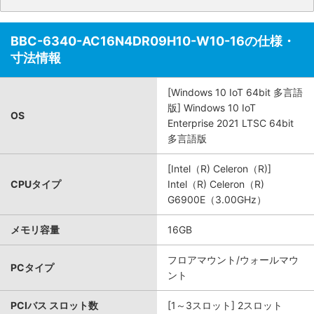
BBC-6340-AC16N4DR09H10-W10-16の仕様・
寸法情報
[Windows 10 IoT 64bit 多言語
版] Windows 10 IoT
OS
Enterprise 2021 LTSC 64bit
多言語版
[Intel（R) Celeron（R)]
CPUタイプ
Intel（R) Celeron（R)
G6900E（3.00GHz）
メモリ容量
16GB
フロアマウント/ウォールマウ
PCタイプ
ント
PCIバス スロット数
[1～3スロット] 2スロット