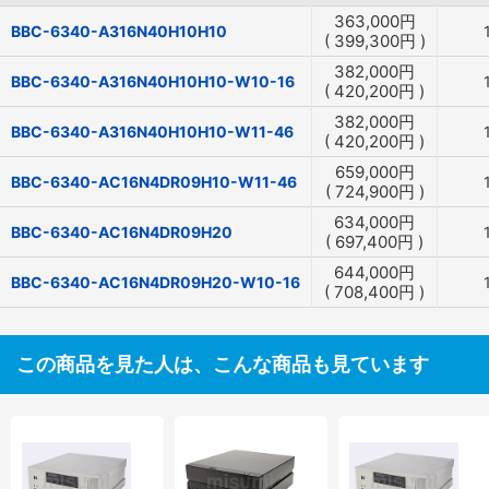
363,000
円
BBC-6340-A316N40H10H10
(
399,300
円
)
382,000
円
BBC-6340-A316N40H10H10-W10-16
(
420,200
円
)
382,000
円
BBC-6340-A316N40H10H10-W11-46
(
420,200
円
)
659,000
円
BBC-6340-AC16N4DR09H10-W11-46
(
724,900
円
)
634,000
円
BBC-6340-AC16N4DR09H20
(
697,400
円
)
644,000
円
BBC-6340-AC16N4DR09H20-W10-16
(
708,400
円
)
この商品を見た人は、こんな商品も見ています