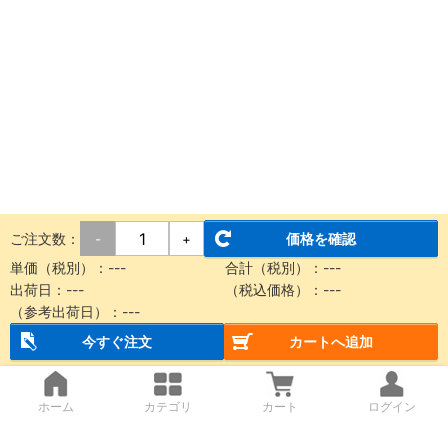
ご注文数：
価格を確認
-
+
単価（税別）：
---
合計（税別）：
---
出荷日：
---
（税込価格）：
---
（参考出荷日）：
---
今すぐ注文
カートへ追加
ホーム
カテゴリ
カート
ログイン