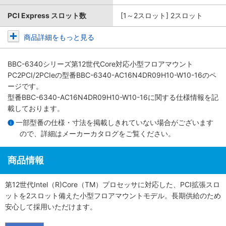
PCI Express スロット数
[1～2スロット] 2スロット
商品詳細をもっと見る
BBC-6340シリーズ第12世代Core対応小型フロアマウント
PC2PCI/2PCIe
の型番BBC-6340-AC16N4DR09H10-W10-16のペ
ージです。
型番BBC-6340-AC16N4DR09H10-W10-16に関する仕様情報を記
載しております。
一部型番の仕様・寸法を掲載しきれていない場合がございます
ので、詳細は
メーカーカタログ
をご覧ください。
商品情報
第12世代Intel（R)Core（TM）プロセッサに対応した、PCI拡張スロ
ットを2スロット備えた小型フロアマウントモデル。長期供給のため
安心して採用いただけます。