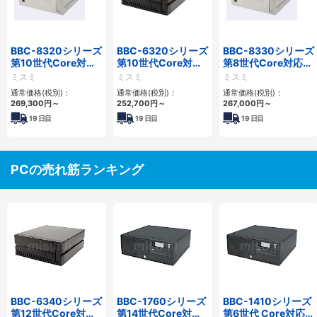
BBC-8320シリーズ
BBC-6320シリーズ
BBC-8330シリーズ
第10世代Core対応
第10世代Core対応
第8世代Core対応小
小型フロアマウント
小型フロアマウント
型フロアマウント
ミスミ
ミスミ
ミスミ
FAPC 2PCI・2PCIe
FAPC 2PCI・2PCIe
FAPC 2PCI・2PCIe
通常価格(税別)：
通常価格(税別)：
通常価格(税別)：
269,300
円
～
252,700
円
～
267,000
円
～
19
日目
19
日目
19
日目
PCの売れ筋ランキング
BBC-6340シリーズ
BBC-1760シリーズ
BBC-1410シリーズ
第12世代Core対応
第14世代Core対応
第6世代 Core対応フ