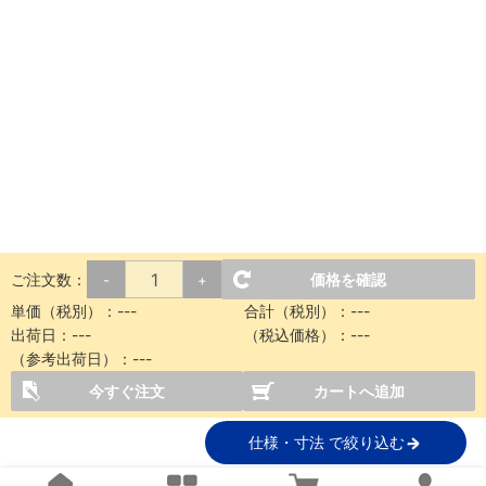
ご注文数：
価格を確認
-
+
単価（税別）：
---
合計（税別）：
---
出荷日：
---
（税込価格）：
---
（参考出荷日）：
---
今すぐ注文
カートへ追加
仕様・寸法 で絞り込む