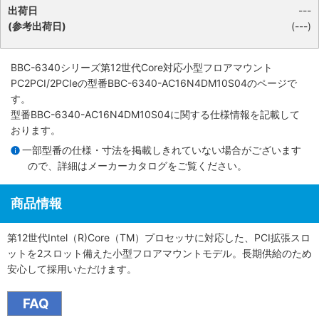
出荷日
---
(参考出荷日)
(---)
BBC-6340シリーズ第12世代Core対応小型フロアマウント
PC2PCI/2PCIe
の型番BBC-6340-AC16N4DM10S04のページで
す。
型番BBC-6340-AC16N4DM10S04に関する仕様情報を記載して
おります。
一部型番の仕様・寸法を掲載しきれていない場合がございます
ので、詳細は
メーカーカタログ
をご覧ください。
商品情報
第12世代Intel（R)Core（TM）プロセッサに対応した、PCI拡張スロ
ットを2スロット備えた小型フロアマウントモデル。長期供給のため
安心して採用いただけます。
FAQ