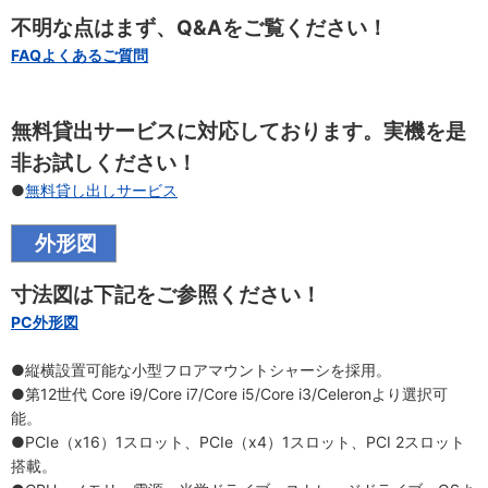
不明な点はまず、Q&Aをご覧ください！
FAQよくあるご質問
無料貸出サービスに対応しております。実機を是
非お試しください！
●
無料貸し出しサービス
外形図
寸法図は下記をご参照ください！
PC外形図
●縦横設置可能な小型フロアマウントシャーシを採用。
●第12世代 Core i9/Core i7/Core i5/Core i3/Celeronより選択可
能。
●PCIe（x16）1スロット、PCIe（x4）1スロット、PCI 2スロット
搭載。