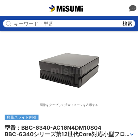
MISUMI
検索
画像をタップして拡大イメージを表示する
数量スライド割引
型番：BBC-6340-AC16N4DM10S04

BBC-6340シリーズ第12世代Core対応小型フロア