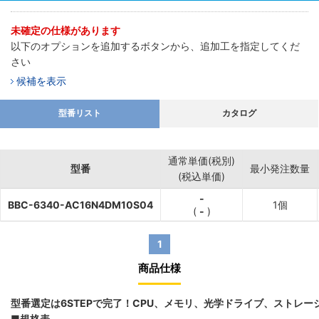
未確定の仕様があります
以下のオプションを追加するボタンから、追加工を指定してくだ
さい
候補を表示
型番リスト
カタログ
通常単価(税別)
型番
最小発注数量
(税込単価)
-
BBC-6340-AC16N4DM10S04
1個
(
-
)
1
商品仕様
型番選定は6STEPで完了！CPU、メモリ、光学ドライブ、ストレ
■規格表