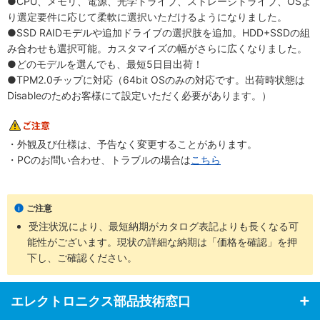
●CPU、メモリ、電源、光学ドライブ、ストレージドライブ、OSよ
り選定要件に応じて柔軟に選択いただけるようになりました。
●SSD RAIDモデルや追加ドライブの選択肢を追加。HDD+SSDの組
み合わせも選択可能。カスタマイズの幅がさらに広くなりました。
●どのモデルを選んでも、最短5日目出荷！
●TPM2.0チップに対応（64bit OSのみの対応です。出荷時状態は
Disableのためお客様にて設定いただく必要があります。）
・外観及び仕様は、予告なく変更することがあります。
・PCのお問い合わせ、トラブルの場合は
こちら
ご注意
受注状況により、最短納期がカタログ表記よりも長くなる可
能性がございます。現状の詳細な納期は「価格を確認」を押
下し、ご確認ください。
エレクトロニクス部品技術窓口