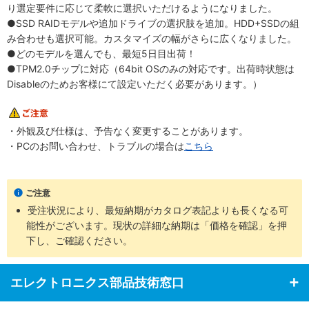
り選定要件に応じて柔軟に選択いただけるようになりました。
●SSD RAIDモデルや追加ドライブの選択肢を追加。HDD+SSDの組
み合わせも選択可能。カスタマイズの幅がさらに広くなりました。
●どのモデルを選んでも、最短5日目出荷！
●TPM2.0チップに対応（64bit OSのみの対応です。出荷時状態は
Disableのためお客様にて設定いただく必要があります。）
・外観及び仕様は、予告なく変更することがあります。
・PCのお問い合わせ、トラブルの場合は
こちら
ご注意
受注状況により、最短納期がカタログ表記よりも長くなる可
能性がございます。現状の詳細な納期は「価格を確認」を押
下し、ご確認ください。
エレクトロニクス部品技術窓口