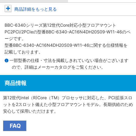
商品詳細をもっと見る
BBC-6340シリーズ第12世代Core対応小型フロアマウント
PC2PCI/2PCIe
の型番BBC-6340-AC16N4DH20S09-W11-46のペ
ージです。
型番BBC-6340-AC16N4DH20S09-W11-46に関する仕様情報を
記載しております。
一部型番の仕様・寸法を掲載しきれていない場合がございます
ので、詳細は
メーカーカタログ
をご覧ください。
商品情報
第12世代Intel（R)Core（TM）プロセッサに対応した、PCI拡張スロ
ットを2スロット備えた小型フロアマウントモデル。長期供給のため
安心して採用いただけます。
FAQ