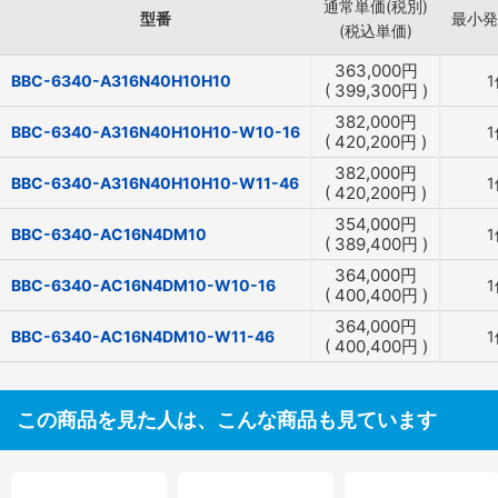
通常単価(税別)
型番
最小発
(税込単価)
363,000
円
BBC-6340-A316N40H10H10
1
(
399,300
円
)
382,000
円
BBC-6340-A316N40H10H10-W10-16
1
(
420,200
円
)
382,000
円
BBC-6340-A316N40H10H10-W11-46
1
(
420,200
円
)
354,000
円
BBC-6340-AC16N4DM10
1
(
389,400
円
)
364,000
円
BBC-6340-AC16N4DM10-W10-16
1
(
400,400
円
)
364,000
円
BBC-6340-AC16N4DM10-W11-46
1
(
400,400
円
)
この商品を見た人は、こんな商品も見ています