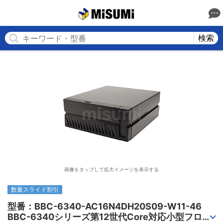
MISUMI
検索
画像をタップして拡大イメージを表示する
数量スライド割引
型番：BBC-6340-AC16N4DH20S09-W11-46

BBC-6340シリーズ第12世代Core対応小型フロア