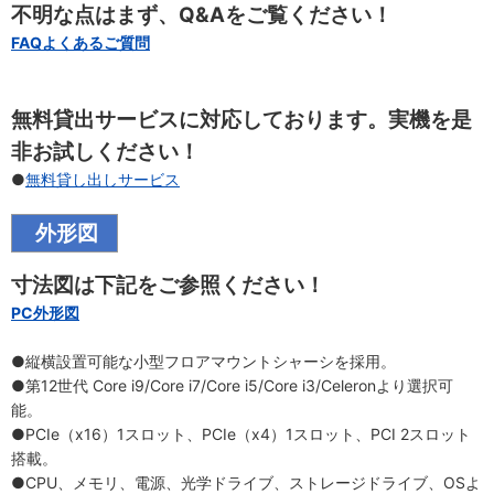
不明な点はまず、Q&Aをご覧ください！
FAQよくあるご質問
無料貸出サービスに対応しております。実機を是
非お試しください！
●
無料貸し出しサービス
外形図
寸法図は下記をご参照ください！
PC外形図
●縦横設置可能な小型フロアマウントシャーシを採用。
●第12世代 Core i9/Core i7/Core i5/Core i3/Celeronより選択可
能。
●PCIe（x16）1スロット、PCIe（x4）1スロット、PCI 2スロット
搭載。
●CPU、メモリ、電源、光学ドライブ、ストレージドライブ、OSよ