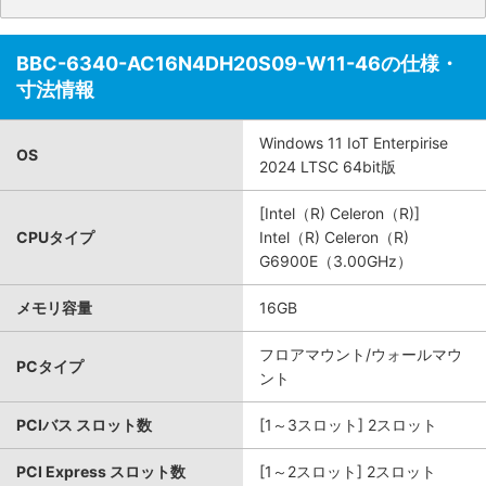
BBC-6340-AC16N4DH20S09-W11-46の仕様・
寸法情報
Windows 11 IoT Enterpirise
OS
2024 LTSC 64bit版
[Intel（R) Celeron（R)]
CPUタイプ
Intel（R) Celeron（R)
G6900E（3.00GHz）
メモリ容量
16GB
フロアマウント/ウォールマウ
PCタイプ
ント
PCIバス スロット数
[1～3スロット] 2スロット
PCI Express スロット数
[1～2スロット] 2スロット