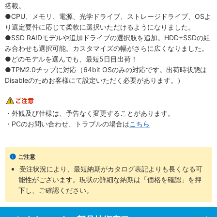
搭載。
●CPU、メモリ、電源、光学ドライブ、ストレージドライブ、OSよ
り選定要件に応じて柔軟に選択いただけるようになりました。
●SSD RAIDモデルや追加ドライブの選択肢を追加。HDD+SSDの組
み合わせも選択可能。カスタマイズの幅がさらに広くなりました。
●どのモデルを選んでも、最短5日目出荷！
●TPM2.0チップに対応（64bit OSのみの対応です。出荷時状態は
Disableのためお客様にて設定いただく必要があります。）
・外観及び仕様は、予告なく変更することがあります。
・PCのお問い合わせ、トラブルの場合は
こちら
ご注意
受注状況により、最短納期がカタログ表記よりも長くなる可
能性がございます。現状の詳細な納期は「価格を確認」を押
下し、ご確認ください。