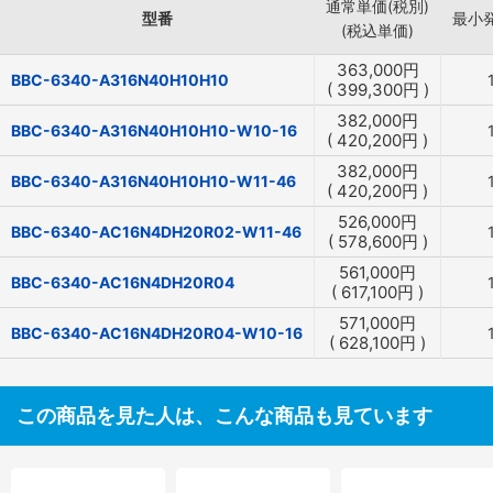
通常単価(税別)
型番
最小
(税込単価)
363,000
円
BBC-6340-A316N40H10H10
(
399,300
円
)
382,000
円
BBC-6340-A316N40H10H10-W10-16
(
420,200
円
)
382,000
円
BBC-6340-A316N40H10H10-W11-46
(
420,200
円
)
526,000
円
BBC-6340-AC16N4DH20R02-W11-46
(
578,600
円
)
561,000
円
BBC-6340-AC16N4DH20R04
(
617,100
円
)
571,000
円
BBC-6340-AC16N4DH20R04-W10-16
(
628,100
円
)
この商品を見た人は、こんな商品も見ています