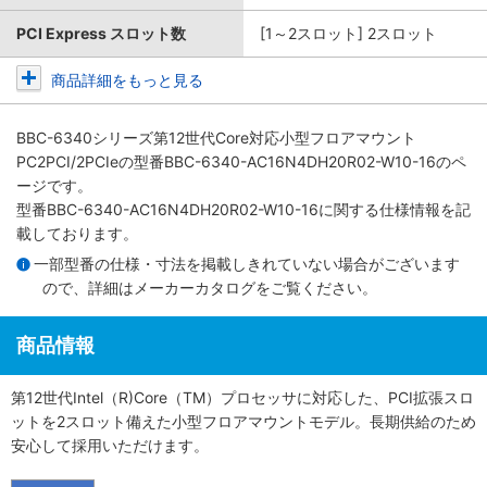
PCI Express スロット数
[1～2スロット] 2スロット
商品詳細をもっと見る
BBC-6340シリーズ第12世代Core対応小型フロアマウント
PC2PCI/2PCIe
の型番BBC-6340-AC16N4DH20R02-W10-16のペ
ージです。
型番BBC-6340-AC16N4DH20R02-W10-16に関する仕様情報を記
載しております。
一部型番の仕様・寸法を掲載しきれていない場合がございます
ので、詳細は
メーカーカタログ
をご覧ください。
商品情報
第12世代Intel（R)Core（TM）プロセッサに対応した、PCI拡張スロ
ットを2スロット備えた小型フロアマウントモデル。長期供給のため
安心して採用いただけます。