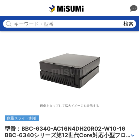
MISUMI
検索
画像をタップして拡大イメージを表示する
数量スライド割引
型番：BBC-6340-AC16N4DH20R02-W10-16

BBC-6340シリーズ第12世代Core対応小型フロア