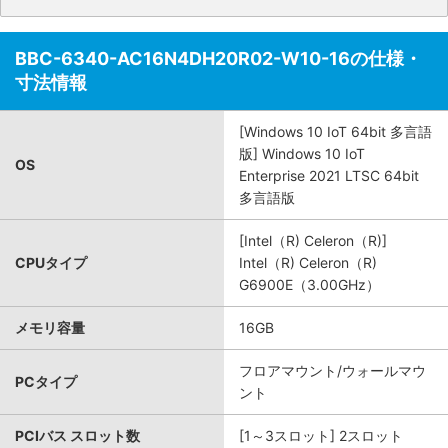
BBC-6340-AC16N4DH20R02-W10-16の仕様・
寸法情報
[Windows 10 IoT 64bit 多言語
版] Windows 10 IoT
OS
Enterprise 2021 LTSC 64bit
多言語版
[Intel（R) Celeron（R)]
CPUタイプ
Intel（R) Celeron（R)
G6900E（3.00GHz）
メモリ容量
16GB
フロアマウント/ウォールマウ
PCタイプ
ント
PCIバス スロット数
[1～3スロット] 2スロット