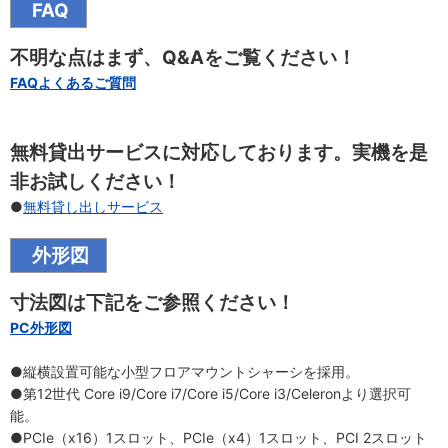
FAQ
不明な点はまず、Q&Aをご覧ください！
FAQよくあるご質問
無料貸出サービスに対応しております。実機を是
非お試しください！
●
無料貸し出しサービス
外形図
寸法図は下記をご参照ください！
PC外形図
●縦横設置可能な小型フロアマウントシャーシを採用。
●第12世代 Core i9/Core i7/Core i5/Core i3/Celeronより選択可
能。
●PCIe（x16）1スロット、PCIe（x4）1スロット、PCI 2スロット