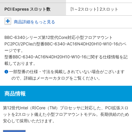
PCI Express スロット数
[1～2スロット] 2スロット
商品詳細をもっと見る
BBC-6340シリーズ第12世代Core対応小型フロアマウント
PC2PCI/2PCIe
の型番BBC-6340-AC16N4DH20H10-W10-16のペ
ージです。
型番BBC-6340-AC16N4DH20H10-W10-16に関する仕様情報を記
載しております。
一部型番の仕様・寸法を掲載しきれていない場合がございます
ので、詳細は
メーカーカタログ
をご覧ください。
商品情報
第12世代Intel（R)Core（TM）プロセッサに対応した、PCI拡張スロ
ットを2スロット備えた小型フロアマウントモデル。長期供給のため
安心して採用いただけます。