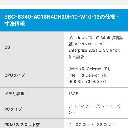
BBC-6340-AC16N4DH20H10-W10-16の仕様・
寸法情報
[Windows 10 IoT 64bit 多言語
版] Windows 10 IoT
OS
Enterprise 2021 LTSC 64bit
多言語版
[Intel（R) Celeron（R)]
CPUタイプ
Intel（R) Celeron（R)
G6900E（3.00GHz）
メモリ容量
16GB
フロアマウント/ウォールマウ
PCタイプ
ント
PCIバス スロット数
[1～3スロット] 2スロット