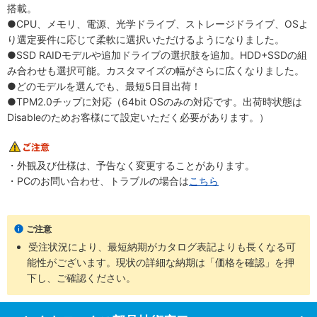
搭載。
●CPU、メモリ、電源、光学ドライブ、ストレージドライブ、OSよ
り選定要件に応じて柔軟に選択いただけるようになりました。
●SSD RAIDモデルや追加ドライブの選択肢を追加。HDD+SSDの組
み合わせも選択可能。カスタマイズの幅がさらに広くなりました。
●どのモデルを選んでも、最短5日目出荷！
●TPM2.0チップに対応（64bit OSのみの対応です。出荷時状態は
Disableのためお客様にて設定いただく必要があります。）
・外観及び仕様は、予告なく変更することがあります。
・PCのお問い合わせ、トラブルの場合は
こちら
ご注意
受注状況により、最短納期がカタログ表記よりも長くなる可
能性がございます。現状の詳細な納期は「価格を確認」を押
下し、ご確認ください。