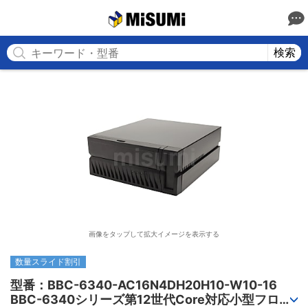
MISUMI
検索
画像をタップして拡大イメージを表示する
数量スライド割引
型番：BBC-6340-AC16N4DH20H10-W10-16

BBC-6340シリーズ第12世代Core対応小型フロア