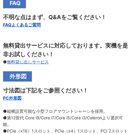
FAQ
不明な点はまず、Q&Aをご覧ください！
FAQよくあるご質問
無料貸出サービスに対応しております。実機を是
非お試しください！
●
無料貸し出しサービス
外形図
寸法図は下記をご参照ください！
PC外形図
●縦横設置可能な小型フロアマウントシャーシを採用。
●第12世代 Core i9/Core i7/Core i5/Core i3/Celeronより選択可
能。
●PCIe（x16）1スロット、PCIe（x4）1スロット、PCI 2スロット