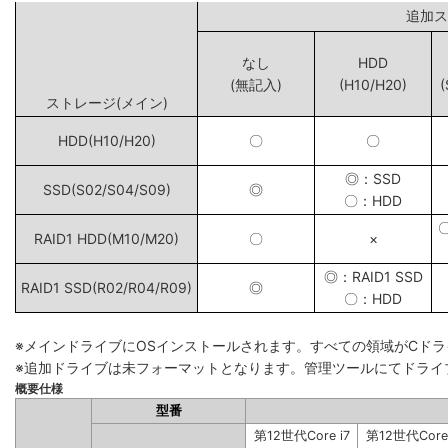
追
なし
HDD
(無記入)
(H10/H20)
(
ストレージ(メイン)
HDD(H10/H20)
〇
〇
◎：SSD
SSD(S02/S04/S09)
◎
〇：HDD
RAID1 HDD(M10/M20)
〇
×
◎：RAID1 SSD
RAID1 SSD(R02/R04/R09)
◎
〇：HDD
※メインドライブにOSインストールされます。すべての領域がCド
※追加ドライブは未フォーマットとなります。管理ツールにてドライ
概要仕様
型番
第12世代Core i7
第12世代Core 