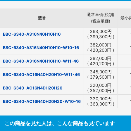
通常単価(税別)
型番
最小
(税込単価)
363,000
円
BBC-6340-A316N40H10H10
(
399,300
円
)
382,000
円
BBC-6340-A316N40H10H10-W10-16
(
420,200
円
)
382,000
円
BBC-6340-A316N40H10H10-W11-46
(
420,200
円
)
345,000
円
BBC-6340-AC16N4DH20H10-W11-46
(
379,500
円
)
320,000
円
BBC-6340-AC16N4DH20H20
(
352,000
円
)
330,000
円
BBC-6340-AC16N4DH20H20-W10-16
(
363,000
円
)
この商品を見た人は、こんな商品も見ています