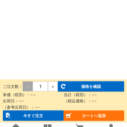
ご注文数：
価格を確認
-
+
単価（税別）：
---
合計（税別）：
---
出荷日：
---
（税込価格）：
---
（参考出荷日）：
---
今すぐ注文
カートへ追加