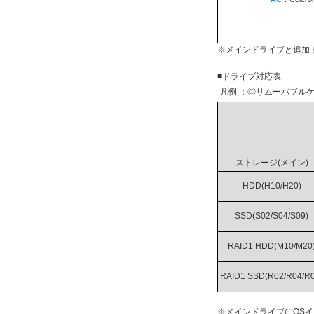
※メインドライブと追加
■ドライブ対応表
凡例 ：◎リムーバブルケ
ストレージ(メイン)
HDD(H10/H20)
SSD(S02/S04/S09)
RAID1 HDD(M10/M20
RAID1 SSD(R02/R04/R0
※メインドライブにOS