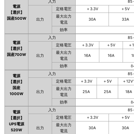
入力
85
電源
定格電圧
＋3.3V
＋5V
【選択】
最大出力
国産500W
出力
30A
33A
電流
効率
入力
85
電源
定格電圧
＋3.3V
＋5V
＋1
【選択】
最大出力
国産700W
出力
16A
16A
1
電流
効率
8
入力
85
電源
定格電圧
＋3.3V
＋5V
＋12V
【選択】
国産
最大出力
出力
25A
25A
18A
1000W
電流
効率
8
入力
85
電源
定格電圧
＋3.3V
＋5V
【選択】
UPS電源
最大出力
出力
30A
30A
520W
電流