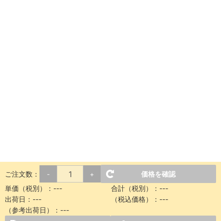
ご注文数：
価格を確認
-
+
単価（税別）：
---
合計（税別）：
---
出荷日：
---
（税込価格）：
---
（参考出荷日）：
---