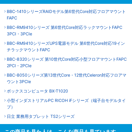
BBC-1410シリーズRAIDモデル第6世代Core対応フロアマウント
FAPC
BBC-RM9410シリーズ 第6世代Core対応ラックマウントFAPC
3PCI・3PCIe
BBC-RM9410シリーズUPS電源モデル 第6世代Core対応19イン
チラックマウントFAPC
BBC-8320シリーズ 第10世代Core対応小型フロアマウントFAPC
2PCI・2PCIe
BBC-8050シリーズ第13世代Core・12世代Celeron対応フロアマ
ウント3PCIe
ボックスコンピュータ BX-T1020
小型インダストリアルPC RICOH iFシリーズ（端子台モデルタイ
プ）
日立 業務用タブレット TS2シリーズ
この商品を見た人は、こんな商品も見ています