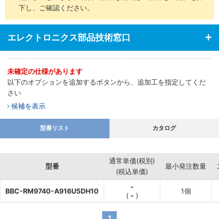
下し、ご確認ください。
エレクトロニクス部品技術窓口
未確定の仕様があります
以下のオプションを追加するボタンから、追加工を指定してくだ
さい
候補を表示
型番リスト
カタログ
通常単価(税別)
型番
最小発注数量
(税込単価)
-
BBC-RM9740-A916U5DH10
1個
(
-
)
1