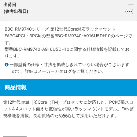
出荷日
---
(参考出荷日)
(---)
BBC-RM9740シリーズ 第12世代Core対応ラックマウント
FAPC4PCI・3PCIe
の型番BBC-RM9740-A916U5DH10のページで
す。
型番BBC-RM9740-A916U5DH10に関する仕様情報を記載してお
ります。
一部型番の仕様・寸法を掲載しきれていない場合がございます
ので、詳細は
メーカーカタログ
をご覧ください。
商品情報
第12世代Intel（R)Core（TM）プロセッサに対応した、PCI拡張スロ
ットを4スロット備えた拡張性が高いラックマウントモデル。FAN監
視機能を搭載。長期供給のため安心して採用いただけます。