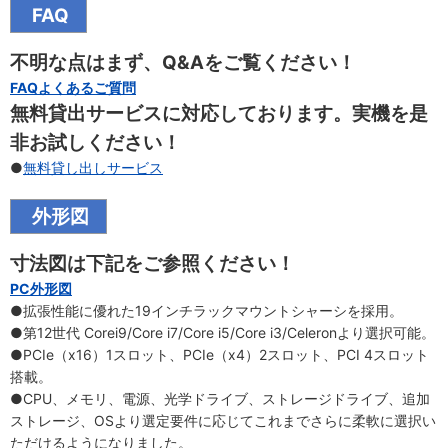
FAQ
不明な点はまず、Q&Aをご覧ください！
FAQよくあるご質問
無料貸出サービスに対応しております。実機を是
非お試しください！
●
無料貸し出しサービス
外形図
寸法図は下記をご参照ください！
PC外形図
●拡張性能に優れた19インチラックマウントシャーシを採用。
●第12世代 Corei9/Core i7/Core i5/Core i3/Celeronより選択可能。
●PCIe（x16）1スロット、PCIe（x4）2スロット、PCI 4スロット
搭載。
●CPU、メモリ、電源、光学ドライブ、ストレージドライブ、追加
ストレージ、OSより選定要件に応じてこれまでさらに柔軟に選択い
ただけるようになりました。