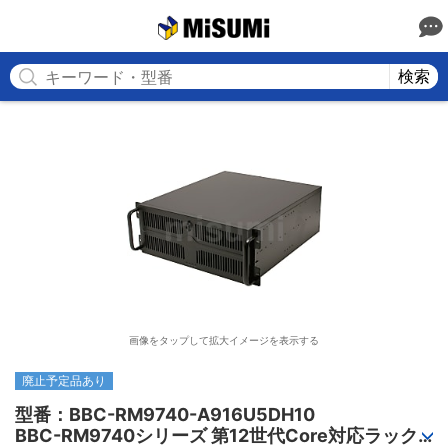
MISUMI
検索
画像をタップして拡大イメージを表示する
廃止予定品あり
型番：BBC-RM9740-A916U5DH10

BBC-RM9740シリーズ 第12世代Core対応ラック