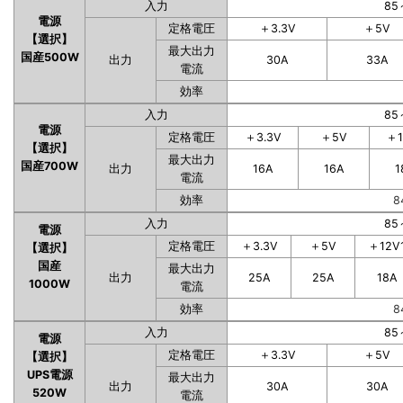
入力
85
電源
定格電圧
＋3.3V
＋5V
【選択】
最大出力
国産500W
出力
30A
33A
電流
効率
入力
85
電源
定格電圧
＋3.3V
＋5V
＋1
【選択】
最大出力
国産700W
出力
16A
16A
1
電流
効率
8
入力
85
電源
定格電圧
＋3.3V
＋5V
＋12V
【選択】
国産
最大出力
出力
25A
25A
18A
1000W
電流
効率
8
入力
85
電源
定格電圧
＋3.3V
＋5V
【選択】
UPS電源
最大出力
出力
30A
30A
520W
電流