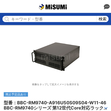
MISUMI
検索
画像をタップして拡大イメージを表示する
廃止予定品あり
型番：BBC-RM9740-A916U50S09S04-W11-46

BBC-RM9740シリーズ 第12世代Core対応ラック