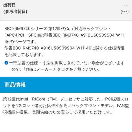
出荷日
---
(参考出荷日)
(---)
BBC-RM9740シリーズ 第12世代Core対応ラックマウント
FAPC4PCI・3PCIe
の型番BBC-RM9740-A916U50S09S04-W11-
46のページです。
型番BBC-RM9740-A916U50S09S04-W11-46に関する仕様情報
を記載しております。
一部型番の仕様・寸法を掲載しきれていない場合がございます
ので、詳細は
メーカーカタログ
をご覧ください。
商品情報
第12世代Intel（R)Core（TM）プロセッサに対応した、PCI拡張スロ
ットを4スロット備えた拡張性が高いラックマウントモデル。FAN監
視機能を搭載。長期供給のため安心して採用いただけます。