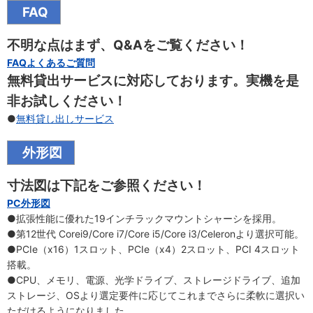
FAQ
不明な点はまず、Q&Aをご覧ください！
FAQよくあるご質問
無料貸出サービスに対応しております。実機を是
非お試しください！
●
無料貸し出しサービス
外形図
寸法図は下記をご参照ください！
PC外形図
●拡張性能に優れた19インチラックマウントシャーシを採用。
●第12世代 Corei9/Core i7/Core i5/Core i3/Celeronより選択可能。
●PCIe（x16）1スロット、PCIe（x4）2スロット、PCI 4スロット
搭載。
●CPU、メモリ、電源、光学ドライブ、ストレージドライブ、追加
ストレージ、OSより選定要件に応じてこれまでさらに柔軟に選択い
ただけるようになりました。