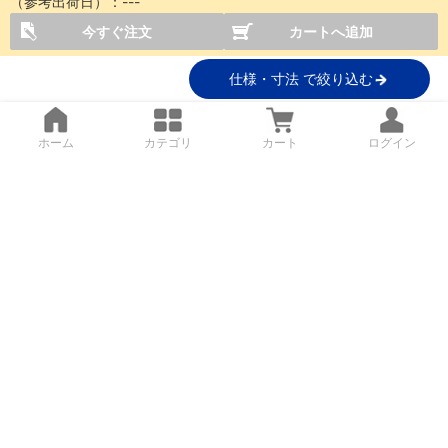
（参考出荷日）：
---
今すぐ注文
カートへ追加
仕様・寸法 で絞り込む
ホーム
カテゴリ
カート
ログイン