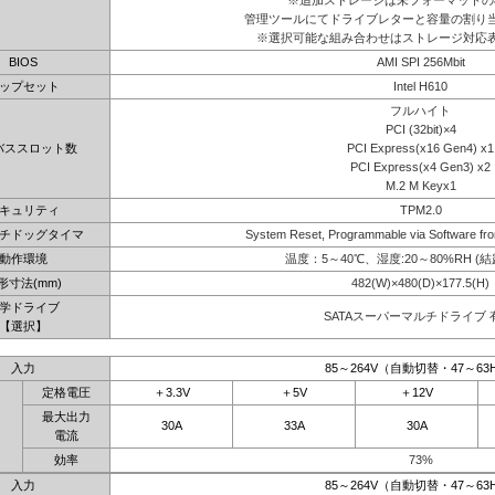
※追加ストレージは未フォーマットの
管理ツールにてドライブレターと容量の割り
※選択可能な組み合わせはストレージ対応
BIOS
AMI SPI 256Mbit
ップセット
Intel H610
フルハイト
PCI (32bit)×4
バススロット数
PCI Express(x16 Gen4) x1
PCI Express(x4 Gen3) x2
M.2 M Keyx1
キュリティ
TPM2.0
チドッグタイマ
System Reset, Programmable via Software fro
動作環境
温度：5～40℃、湿度:20～80%RH (
形寸法(mm)
482(W)×480(D)×177.5(H)
学ドライブ
SATAスーパーマルチドライブ 
【選択】
入力
85～264V（自動切替・47～63
定格電圧
＋3.3V
＋5V
＋12V
最大出力
30A
33A
30A
電流
効率
73%
入力
85～264V（自動切替・47～63