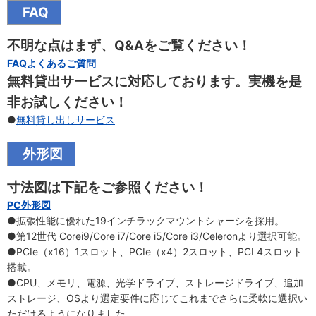
FAQ
不明な点はまず、Q&Aをご覧ください！
FAQよくあるご質問
無料貸出サービスに対応しております。実機を是
非お試しください！
●
無料貸し出しサービス
外形図
寸法図は下記をご参照ください！
PC外形図
●拡張性能に優れた19インチラックマウントシャーシを採用。
●第12世代 Corei9/Core i7/Core i5/Core i3/Celeronより選択可能。
●PCIe（x16）1スロット、PCIe（x4）2スロット、PCI 4スロット
搭載。
●CPU、メモリ、電源、光学ドライブ、ストレージドライブ、追加
ストレージ、OSより選定要件に応じてこれまでさらに柔軟に選択い
ただけるようになりました。