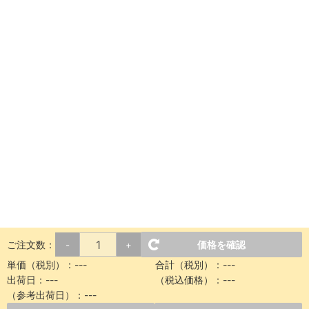
ご注文数：
価格を確認
-
+
単価（税別）：
---
合計（税別）：
---
出荷日：
---
（税込価格）：
---
（参考出荷日）：
---