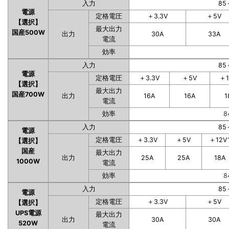
入力
85
電源
定格電圧
＋3.3V
＋5V
【選択】
最大出力
国産500W
出力
30A
33A
電流
効率
入力
85
電源
定格電圧
＋3.3V
＋5V
＋1
【選択】
最大出力
国産700W
出力
16A
16A
1
電流
効率
8
入力
85
電源
定格電圧
＋3.3V
＋5V
＋12V
【選択】
国産
最大出力
出力
25A
25A
18A
1000W
電流
効率
8
入力
85
電源
定格電圧
＋3.3V
＋5V
【選択】
UPS電源
最大出力
出力
30A
30A
520W
電流