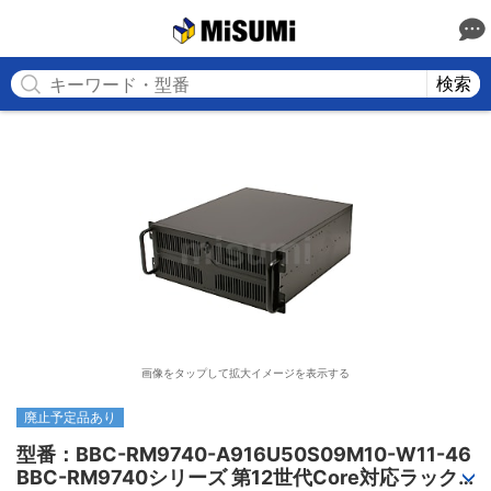
MISUMI
検索
画像をタップして拡大イメージを表示する
廃止予定品あり
型番：BBC-RM9740-A916U50S09M10-W11-46

BBC-RM9740シリーズ 第12世代Core対応ラック