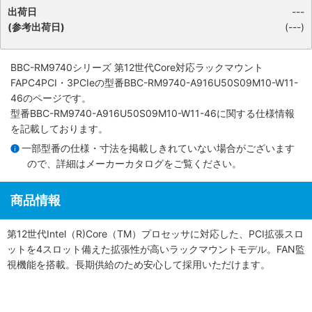
出荷日
---
(参考出荷日)
(---)
BBC-RM9740シリーズ 第12世代Core対応ラックマウント
FAPC4PCI・3PCIe
の型番BBC-RM9740-A916U50S09M10-W11-
46のページです。
型番BBC-RM9740-A916U50S09M10-W11-46に関する仕様情報
を記載しております。
一部型番の仕様・寸法を掲載しきれていない場合がございます
ので、詳細は
メーカーカタログ
をご覧ください。
商品情報
第12世代Intel（R)Core（TM）プロセッサに対応した、PCI拡張スロ
ットを4スロット備えた拡張性が高いラックマウントモデル。FAN監
視機能を搭載。長期供給のため安心して採用いただけます。