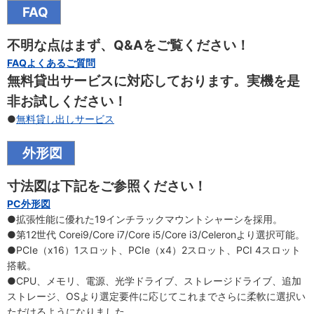
FAQ
不明な点はまず、Q&Aをご覧ください！
FAQよくあるご質問
無料貸出サービスに対応しております。実機を是
非お試しください！
●
無料貸し出しサービス
外形図
寸法図は下記をご参照ください！
PC外形図
●拡張性能に優れた19インチラックマウントシャーシを採用。
●第12世代 Corei9/Core i7/Core i5/Core i3/Celeronより選択可能。
●PCIe（x16）1スロット、PCIe（x4）2スロット、PCI 4スロット
搭載。
●CPU、メモリ、電源、光学ドライブ、ストレージドライブ、追加
ストレージ、OSより選定要件に応じてこれまでさらに柔軟に選択い
ただけるようになりました。