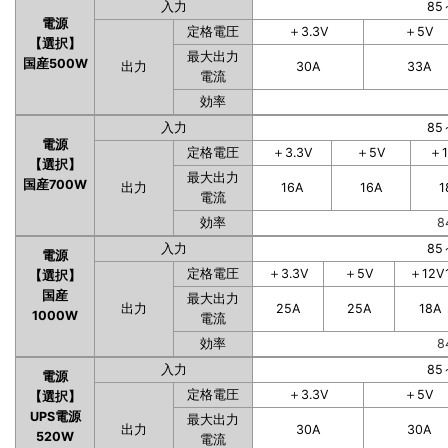
入力
85
電源
定格電圧
＋3.3V
＋5V
【選択】
最大出力
国産500W
出力
30A
33A
電流
効率
入力
85
電源
定格電圧
＋3.3V
＋5V
＋1
【選択】
最大出力
国産700W
出力
16A
16A
1
電流
効率
8
入力
85
電源
定格電圧
＋3.3V
＋5V
＋12V
【選択】
国産
最大出力
出力
25A
25A
18A
1000W
電流
効率
8
入力
85
電源
定格電圧
＋3.3V
＋5V
【選択】
UPS電源
最大出力
出力
30A
30A
520W
電流