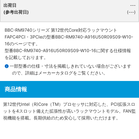
出荷日
---
(参考出荷日)
(---)
BBC-RM9740シリーズ 第12世代Core対応ラックマウント
FAPC4PCI・3PCIe
の型番BBC-RM9740-A916U50R09S09-W10-
16のページです。
型番BBC-RM9740-A916U50R09S09-W10-16に関する仕様情報
を記載しております。
一部型番の仕様・寸法を掲載しきれていない場合がございます
ので、詳細は
メーカーカタログ
をご覧ください。
商品情報
第12世代Intel（R)Core（TM）プロセッサに対応した、PCI拡張スロ
ットを4スロット備えた拡張性が高いラックマウントモデル。FAN監
視機能を搭載。長期供給のため安心して採用いただけます。