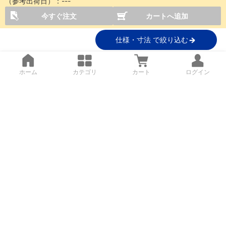
（参考出荷日）：
---
今すぐ注文
カートへ追加
仕様・寸法 で絞り込む
ホーム
カテゴリ
カート
ログイン