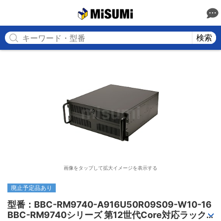
MISUMI
検索
画像をタップして拡大イメージを表示する
廃止予定品あり
型番：BBC-RM9740-A916U50R09S09-W10-16

BBC-RM9740シリーズ 第12世代Core対応ラック