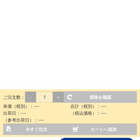
ご注文数：
価格を確認
-
+
単価（税別）：
---
合計（税別）：
---
出荷日：
---
（税込価格）：
---
（参考出荷日）：
---
今すぐ注文
カートへ追加