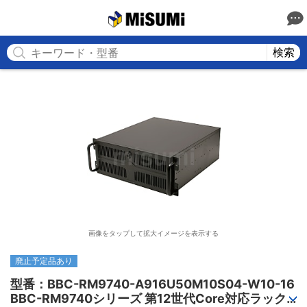
MISUMI
検索
画像をタップして拡大イメージを表示する
廃止予定品あり
型番：BBC-RM9740-A916U50M10S04-W10-16

BBC-RM9740シリーズ 第12世代Core対応ラック