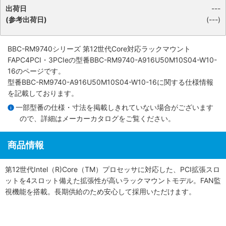
出荷日
---
(参考出荷日)
(---)
BBC-RM9740シリーズ 第12世代Core対応ラックマウント
FAPC4PCI・3PCIe
の型番BBC-RM9740-A916U50M10S04-W10-
16のページです。
型番BBC-RM9740-A916U50M10S04-W10-16に関する仕様情報
を記載しております。
一部型番の仕様・寸法を掲載しきれていない場合がございます
ので、詳細は
メーカーカタログ
をご覧ください。
商品情報
第12世代Intel（R)Core（TM）プロセッサに対応した、PCI拡張スロ
ットを4スロット備えた拡張性が高いラックマウントモデル。FAN監
視機能を搭載。長期供給のため安心して採用いただけます。