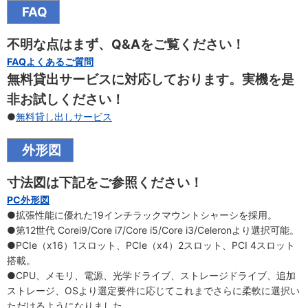
FAQ
不明な点はまず、Q&Aをご覧ください！
FAQよくあるご質問
無料貸出サービスに対応しております。実機を是
非お試しください！
●
無料貸し出しサービス
外形図
寸法図は下記をご参照ください！
PC外形図
●拡張性能に優れた19インチラックマウントシャーシを採用。
●第12世代 Corei9/Core i7/Core i5/Core i3/Celeronより選択可能。
●PCIe（x16）1スロット、PCIe（x4）2スロット、PCI 4スロット
搭載。
●CPU、メモリ、電源、光学ドライブ、ストレージドライブ、追加
ストレージ、OSより選定要件に応じてこれまでさらに柔軟に選択い
ただけるようになりました。