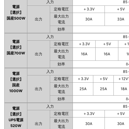
入力
85
電源
定格電圧
＋3.3V
＋5V
【選択】
最大出力
国産500W
出力
30A
33A
電流
効率
入力
85
電源
定格電圧
＋3.3V
＋5V
＋1
【選択】
最大出力
国産700W
出力
16A
16A
1
電流
効率
8
入力
85
電源
定格電圧
＋3.3V
＋5V
＋12V
【選択】
国産
最大出力
出力
25A
25A
18A
1000W
電流
効率
8
入力
85
電源
定格電圧
＋3.3V
＋5V
【選択】
UPS電源
最大出力
出力
30A
30A
520W
電流